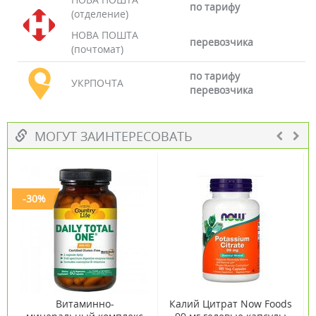
по тарифу
(отделение)
НОВА ПОШТА
перевозчика
(почтомат)
по тарифу
УКРПОЧТА
перевозчика
МОГУТ ЗАИНТЕРЕСОВАТЬ
-30%
Витаминно-
Калий Цитрат Now Foods