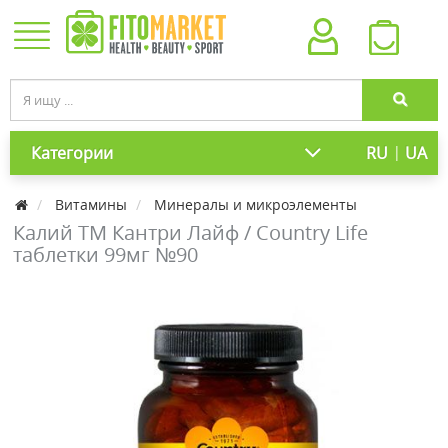
|
Категории
RU
UA
Витамины
Минералы и микроэлементы
Калий ТМ Кантри Лайф / Country Life
таблетки 99мг №90