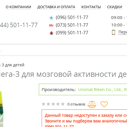
О КОМПАНИИ
ДОСТАВКА И ОПЛАТА
КОНТАКТЫ
СКИДКИ
(096) 501-11-77
09:00 -
44) 501-11-77
(073) 501-11-77
10:00 -
Пер
(099) 501-11-77
 3 для детей
га-3 для мозговой активности де
Производитель:
Unimat Riken Co., Ltd.,
0 отзывов
Данный товар недоступен к заказу или сн
Звоните и мы подберем вам аналогичный
(096) 501-11-77