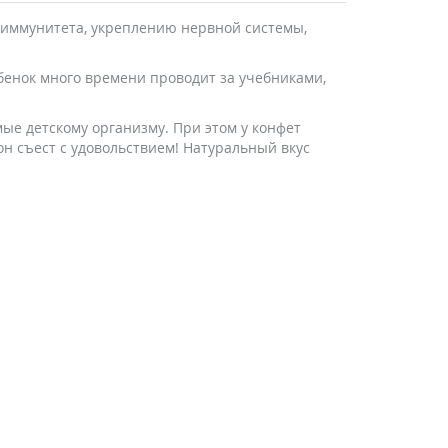
 иммунитета, укреплению нервной системы,
бенок много времени проводит за учебниками,
ые детскому организму. При этом у конфет
он съест с удовольствием! Натуральный вкус