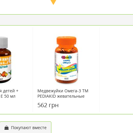
я детей +
Медвежуйки Омега-3 ТМ
Е 50 мл
PEDIAKID жевательные
витамины для детей 60 шт
562 грн
Покупают вместе