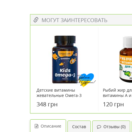
МОГУТ ЗАИНТЕРЕСОВАТЬ
Детские витамины
Рыбий жир дл
жевательные Омега-3
витамины А и 
(Omega-3) мармелад №60
348 грн
120 грн
Описание
Состав
Отзывы (0)