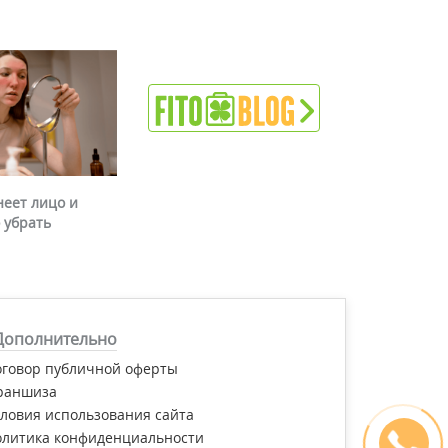
неет лицо и
 убрать
Дополнительно
оговор публичной оферты
раншиза
ловия использования сайта
олитика конфиденциальности