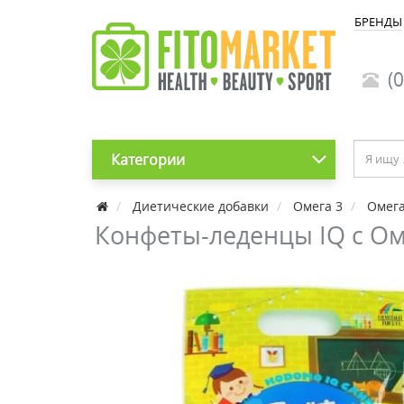
БРЕНДЫ
(0
Категории
Диетические добавки
Омега 3
Омега
Конфеты-леденцы IQ с Оме