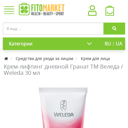
|
Категории
RU
UA
Средства для ухода за лицом
Крем для лица
Крем-лифтинг дневной Гранат ТМ Веледа /
Weleda 30 мл