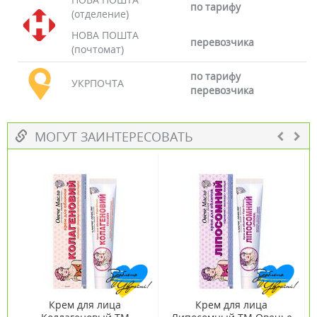
по тарифу
(отделение)
НОВА ПОШТА
перевозчика
(почтомат)
по тарифу
УКРПОЧТА
перевозчика
МОГУТ ЗАИНТЕРЕСОВАТЬ
Крем для лица
Крем для лица