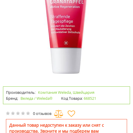
Производитель:
Компания Weleda, Швейцария
Бренд:
Веледа / Weleda®
Код Товара:
668521
0 отзывов
Данный товар недоступен к заказу или снят с
производства. Звоните и мы подберем вам