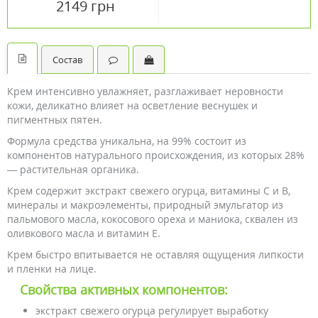
2149 грн
Состав
Крем интенсивно увлажняет, разглаживает неровности
кожи, деликатно влияет на осветление веснушек и
пигментных пятен.
Формула средства уникальна, на 99% состоит из
компонентов натурального происхождения, из которых 28%
— растительная органика.
Крем содержит экстракт свежего огурца, витамины С и В,
минералы и макроэлементы, природный эмульгатор из
пальмового масла, кокосового ореха и маниока, сквален из
оливкового масла и витамин Е.
Крем быстро впитывается не оставляя ощущения липкости
и пленки на лице.
Свойства активных компонентов:
экстракт свежего огурца регулирует выработку