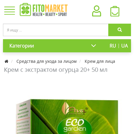
|
Категории
RU
UA
Средства для ухода за лицом
Крем для лица
Крем с экстрактом огурца 20+ 50 мл