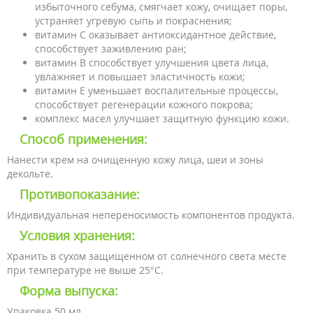
избыточного себума, смягчает кожу, очищает поры,
устраняет угревую сыпь и покраснения;
витамин C оказывает антиоксидантное действие,
способствует заживлению ран;
витамин B способствует улучшения цвета лица,
увлажняет и повышает эластичность кожи;
витамин E уменьшает воспалительные процессы,
способствует регенерации кожного покрова;
комплекс масел улучшает защитную функцию кожи.
Способ применения:
Нанести крем на очищенную кожу лица, шеи и зоны
декольте.
Противопоказание:
Индивидуальная непереносимость компонентов продукта.
Условия хранения:
Хранить в сухом защищенном от солнечного света месте
при температуре не выше 25°С.
Форма выпуска:
Упаковка 50 мл.