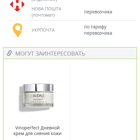
НОВА ПОШТА
перевозчика
(почтомат)
по тарифу
УКРПОЧТА
перевозчика
МОГУТ ЗАИНТЕРЕСОВАТЬ
Vinoperfect Дневной
крем для сияния кожи
Caudalie 50 мл