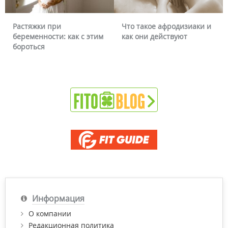
Растяжки при
Что такое афродизиаки и
беременности: как с этим
как они действуют
бороться
Информация
О компании
Редакционная политика