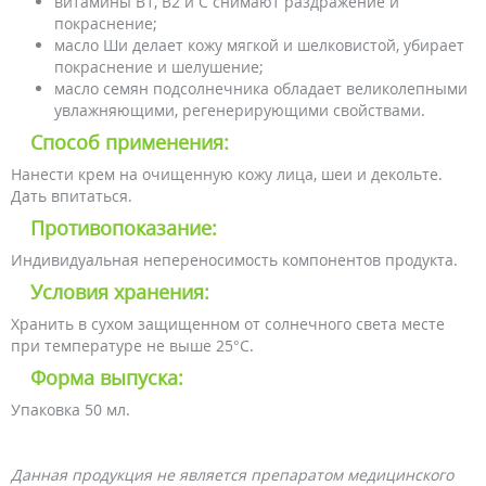
витамины В1, В2 и С снимают раздражение и
покраснение;
масло Ши делает кожу мягкой и шелковистой, убирает
покраснение и шелушение;
масло семян подсолнечника обладает великолепными
увлажняющими, регенерирующими свойствами.
Способ применения:
Нанести крем на очищенную кожу лица, шеи и декольте.
Дать впитаться.
Противопоказание:
Индивидуальная непереносимость компонентов продукта.
Условия хранения:
Хранить в сухом защищенном от солнечного света месте
при температуре не выше 25°С.
Форма выпуска:
Упаковка 50 мл.
Данная продукция не является препаратом медицинского