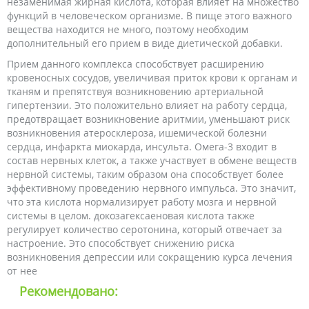
незаменимая жирная кислота, которая влияет на множество
функций в человеческом организме. В пище этого важного
вещества находится не много, поэтому необходим
дополнительный его прием в виде диетической добавки.
Прием данного комплекса способствует расширению
кровеносных сосудов, увеличивая приток крови к органам и
тканям и препятствуя возникновению артериальной
гипертензии. Это положительно влияет на работу сердца,
предотвращает возникновение аритмии, уменьшают риск
возникновения атеросклероза, ишемической болезни
сердца, инфаркта миокарда, инсульта. Омега-3 входит в
состав нервных клеток, а также участвует в обмене веществ
нервной системы, таким образом она способствует более
эффективному проведению нервного импульса. Это значит,
что эта кислота нормализирует работу мозга и нервной
системы в целом. докозагексаеновая кислота также
регулирует количество серотонина, который отвечает за
настроение. Это способствует снижению риска
возникновения депрессии или сокращению курса лечения
от нее
Рекомендовано: