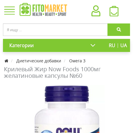
|
Категории
RU
UA
Диетические добавки
Омега 3
Крилевый Жир Now Foods 1000мг
желатиновые капсулы №60