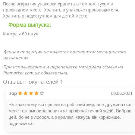
После вскрытия упаковки хранить в темном, сухом и
прохладном месте. Хранить в упаковке производителя.
Хранить в недоступном для детей месте.
Форма выпуска:
Капсулы 60 штук
Данная продукция не является препаратом медицинского
назначения.
При использовании и перепечатке материала ссылка на
fitomarket.com.ua обязательна.
Отзывы покупателей
1
Ігор
09.06.2021
Не знаю чому всі підсіли на риб'ячий жир, але дружина ось
мене теж вмовила попити як профілактичний засіб. Вибрав
цей, бо не з лосося, а з крилем, кажусь він корисніше,
подивимося.