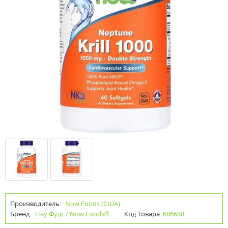
Производитель:
Now Foods (США)
Бренд:
Нау Фудс / Now Foods®
Код Товара:
686688