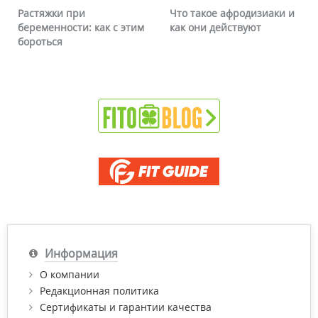
Что такое афродизиаки и
Почему краснеет лицо и
как они действуют
можно ли это убрать
Информация
О компании
Редакционная политика
Сертификаты и гарантии качества