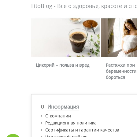
FitoBlog - Всё о здоровье, красоте и сп
Цикорий – польза и вред
Растяжки при
беременности:
бороться
Информация
О компании
Редакционная политика
Сертификаты и гарантии качества
Что такое Фитоблог