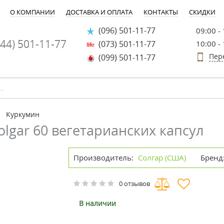
О КОМПАНИИ
ДОСТАВКА И ОПЛАТА
КОНТАКТЫ
СКИДКИ
(096) 501-11-77
09:00 -
44) 501-11-77
(073) 501-11-77
10:00 -
Пер
(099) 501-11-77
Куркумин
olgar 60 вегетарианских капсул
Производитель:
Солгар (США)
Бренд
0 отзывов
В наличии