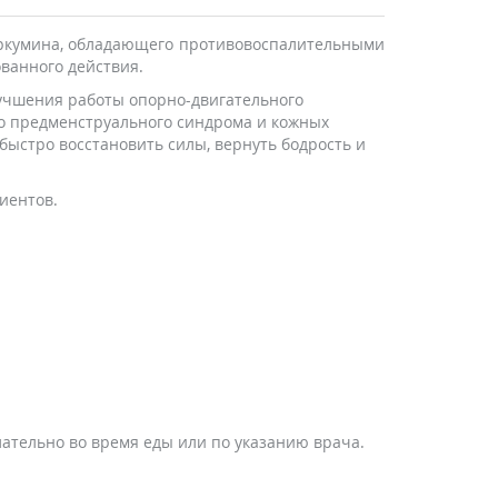
 куркумина, обладающего противовоспалительными
ованного действия.
лучшения работы опорно-двигательного
до предменструального синдрома и кожных
быстро восстановить силы, вернуть бодрость и
иентов.
елательно во время еды или по указанию врача.