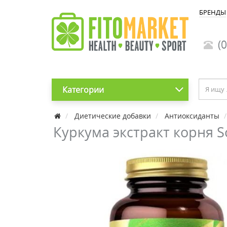
БРЕНДЫ
(0
Категории
Диетические добавки
Антиоксиданты
Куркума экстракт корня S