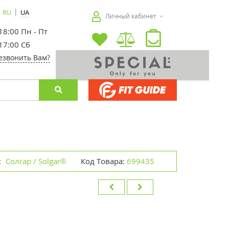
|
RU
UA
Личный кабинет
 18:00 Пн - Пт
 17:00 Сб
езвонить Вам?
:
Солгар / Solgar®
Код Товара:
699435