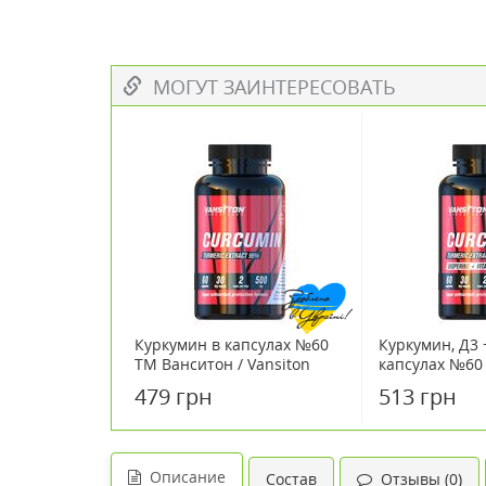
МОГУТ ЗАИНТЕРЕСОВАТЬ
Куркумин в капсулах №60
Куркумин, Д3 
ТМ Ванситон / Vansiton
капсулах №60
/ Vansiton
479 грн
513 грн
Описание
Состав
Отзывы (0)