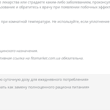
 лекарства или страдаете каким-либо заболеванием, проконсу
ьзование и обратитесь к врачу при появлении побочных эффект
ь при комнатной температуре. Не используйте, если уплотнение
цинского назначения.
ивная ссылка на fitomarket.com.ua обязательна.
 суточную дозу для ежедневного потребления»
вать как замену полноценного рациона питания»