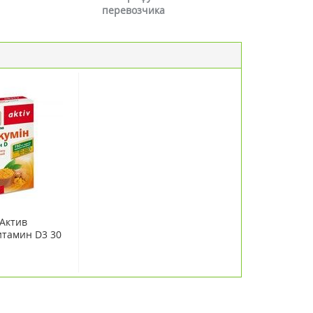
перевозчика
Актив
итамин D3 30