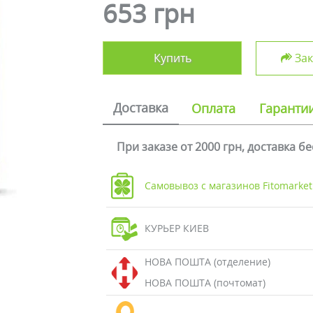
653 грн
Купить
Зак
Доставка
Оплата
Гаранти
При заказе от 2000 грн, доставка б
Самовывоз с магазинов Fitomarket
КУРЬЕР КИЕВ
НОВА ПОШТА (отделение)
НОВА ПОШТА (почтомат)