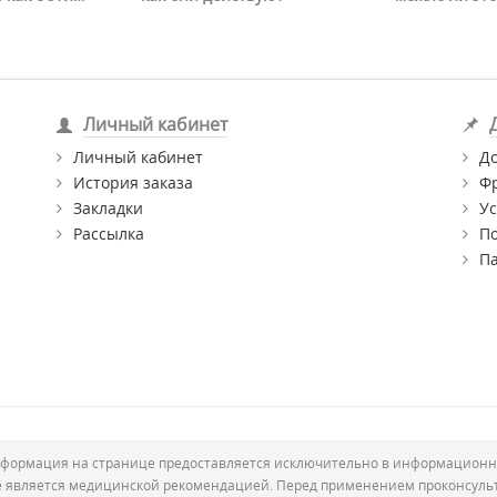
Личный кабинет
Личный кабинет
Д
История заказа
Ф
Закладки
Ус
Рассылка
П
П
формация на странице предоставляется исключительно в информационн
е является медицинской рекомендацией. Перед применением проконсуль