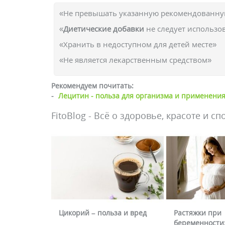
«Не превышать указанную рекомендованную
«
Диетические добавки
не следует использо
«Хранить в недоступном для детей месте»
«Не является лекарственным средством»
Рекомендуем почитать:
-
Лецитин - польза для организма и применени
FitoBlog - Всё о здоровье, красоте и сп
Цикорий – польза и вред
Растяжки при
беременности: