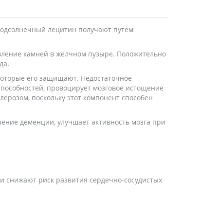
Подсолнечный лецитин получают путем
явление камней в желчном пузыре. Положительно
ода.
 которые его защищают. Недостаточное
пособностей, провоцирует мозговое истощение
ерозом, поскольку этот компонент способен
ление деменции, улучшает активность мозга при
 и снижают риск развития сердечно-сосудистых