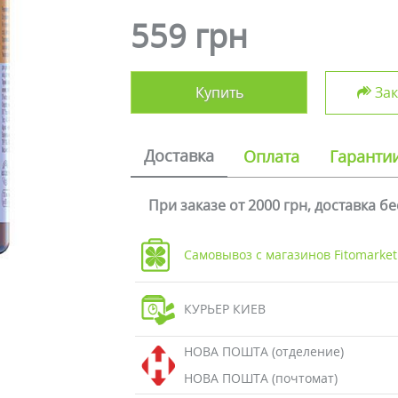
559 грн
Купить
Зак
Доставка
Оплата
Гаранти
При заказе от 2000 грн, доставка б
Самовывоз с магазинов Fitomarket
КУРЬЕР КИЕВ
НОВА ПОШТА (отделение)
НОВА ПОШТА (почтомат)