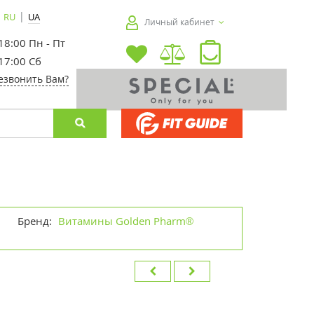
|
RU
UA
Личный кабинет
 18:00 Пн - Пт
 17:00 Сб
езвонить Вам?
Бренд:
Витамины Golden Pharm®