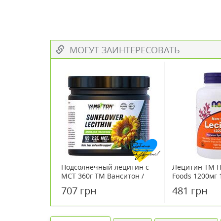
МОГУТ ЗАИНТЕРЕСОВАТЬ
Подсолнечный лецитин с
Лецитин ТМ Н
МСТ 360г ТМ Ванситон /
Foods 1200мг 
Vansiton
707 грн
481 грн