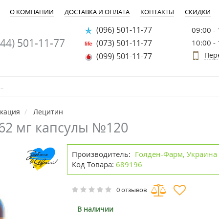
О КОМПАНИИ
ДОСТАВКА И ОПЛАТА
КОНТАКТЫ
СКИДКИ
(096) 501-11-77
09:00 -
44) 501-11-77
(073) 501-11-77
10:00 -
Пер
(099) 501-11-77
икация
Лецитин
62 мг капсулы №120
Производитель:
Голден-Фарм, Украина
Код Товара:
689196
0 отзывов
В наличии