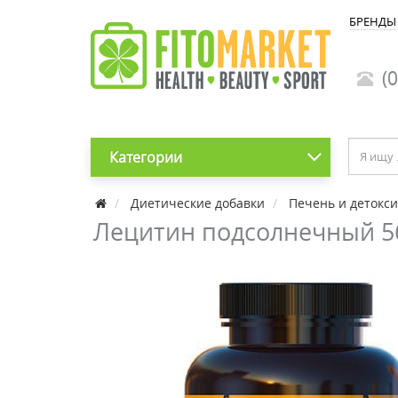
БРЕНДЫ
(0
Категории
Диетические добавки
Печень и детокс
Лецитин подсолнечный 5