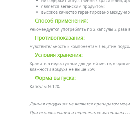
не содержит искусственных красителей, ар
является веганским продуктом;
высокое качество гарантировано междунар
Способ применения:
Рекомендуется употреблять по 2 капсулы 2 раза
Противопоказания:
Чувствительность к компонентам Лецитин подсол
Условия хранения:
Хранить в недоступном для детей месте, в ориг
влажности воздуха не выше 85%.
Форма выпуска:
Капсулы №120.
Данная продукция не является препаратом меди
При использовании и перепечатке материала ссы