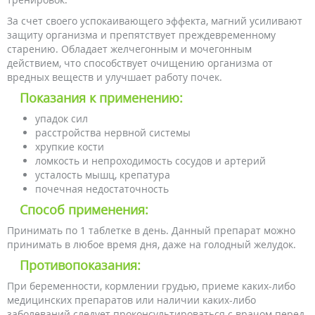
За счет своего успокаивающего эффекта, магний усиливают
защиту организма и препятствует преждевременному
старению. Обладает желчегонным и мочегонным
действием, что способствует очищению организма от
вредных веществ и улучшает работу почек.
Показания к применению:
упадок сил
расстройства нервной системы
хрупкие кости
ломкость и непроходимость сосудов и артерий
усталость мышц, крепатура
почечная недостаточность
Способ применения:
Принимать по 1 таблетке в день. Данный препарат можно
принимать в любое время дня, даже на голодный желудок.
Противопоказания:
При беременности, кормлении грудью, приеме каких-либо
медицинских препаратов или наличии каких-либо
заболеваний следует проконсультироваться с врачом перед