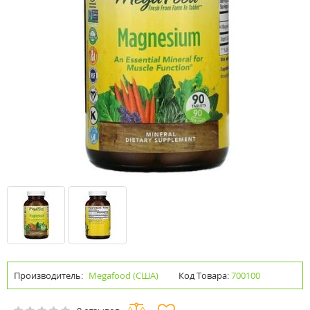
Производитель:
Megafood (США)
Код Товара:
700100