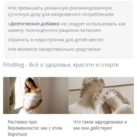
«Не превышать указанную рекомендованную
суточную дозу для ежедневного потребления»
«
Диетические добавки
не следует использовать как
замену полноценного рациона питания»
«Хранить в недоступном для детей месте»
«Не является лекарственным средством»
FitoBlog - Всё о здоровье, красоте и спорте
Что такое афродизиаки и
Почему краснеет лицо и
как они действуют
можно ли это убрать