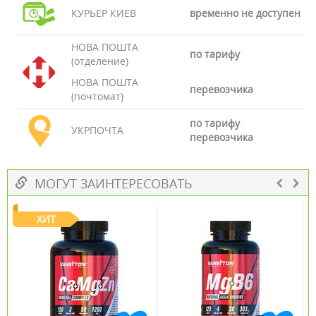
КУРЬЕР КИЕВ
временно не доступен
НОВА ПОШТА
по тарифу
(отделение)
НОВА ПОШТА
перевозчика
(почтомат)
по тарифу
УКРПОЧТА
перевозчика
МОГУТ ЗАИНТЕРЕСОВАТЬ
ХИТ