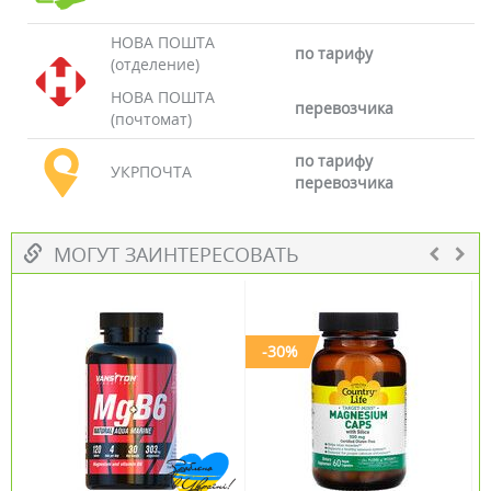
НОВА ПОШТА
по тарифу
(отделение)
НОВА ПОШТА
перевозчика
(почтомат)
по тарифу
УКРПОЧТА
перевозчика
МОГУТ ЗАИНТЕРЕСОВАТЬ
-30%