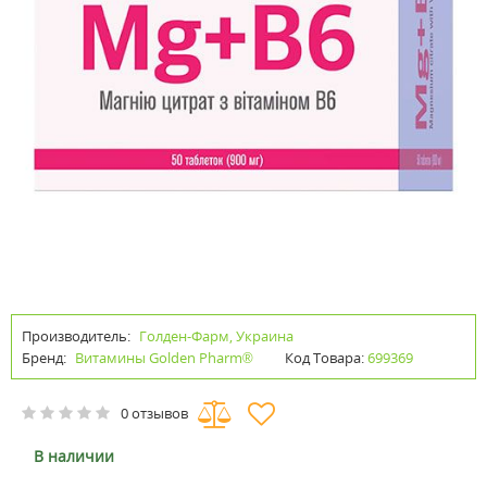
Производитель:
Голден-Фарм, Украина
Бренд:
Витамины Golden Pharm®
Код Товара:
699369
0 отзывов
В наличии