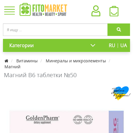
|
Категории
RU
UA
Витамины
Минералы и микроэлементы
Магний
Магний В6 таблетки №50