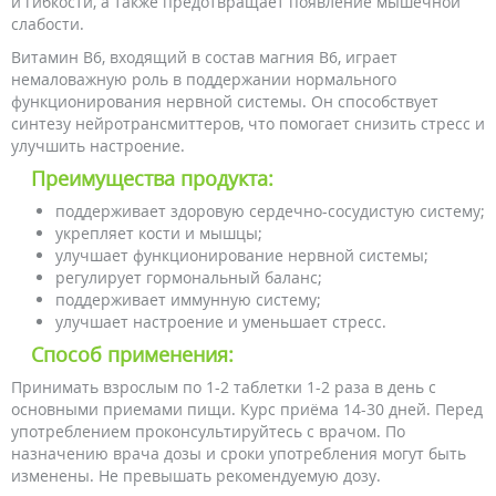
и гибкости, а также предотвращает появление мышечной
слабости.
Витамин В6, входящий в состав магния B6, играет
немаловажную роль в поддержании нормального
функционирования нервной системы. Он способствует
синтезу нейротрансмиттеров, что помогает снизить стресс и
улучшить настроение.
Преимущества продукта:
поддерживает здоровую сердечно-сосудистую систему;
укрепляет кости и мышцы;
улучшает функционирование нервной системы;
регулирует гормональный баланс;
поддерживает иммунную систему;
улучшает настроение и уменьшает стресс.
Способ применения:
Принимать взрослым по 1-2 таблетки 1-2 раза в день с
основными приемами пищи. Курс приёма 14-30 дней. Перед
употреблением проконсультируйтесь с врачом. По
назначению врача дозы и сроки употребления могут быть
изменены. Не превышать рекомендуемую дозу.