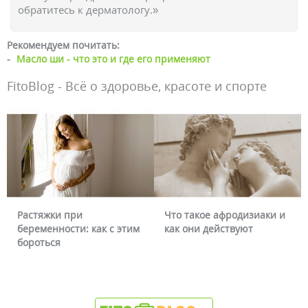
обратитесь к дерматологу.»
Рекомендуем почитать:
-
Масло ши - что это и где его применяют
FitoBlog - Всё о здоровье, красоте и спорте
Что такое афродизиаки и
Почему краснеет лицо и
как они действуют
можно ли это убрать