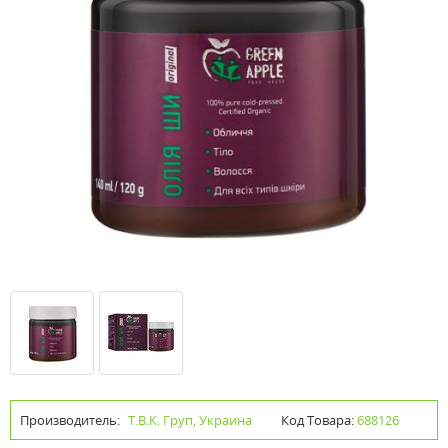
Производитель:
Т.В.К. Груп, Украина
Код Товара:
688126