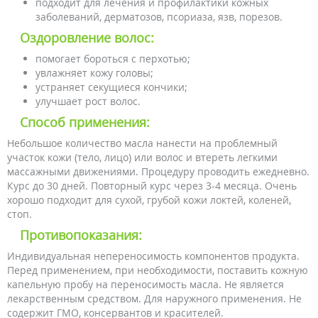
подходит для лечения и профилактики кожных
заболеваний, дерматозов, псориаза, язв, порезов.
Оздоровление волос:
помогает бороться с перхотью;
увлажняет кожу головы;
устраняет секущиеся кончики;
улучшает рост волос.
Способ применения:
Небольшое количество масла нанести на проблемный
участок кожи (тело, лицо) или волос и втереть легкими
массажными движениями. Процедуру проводить ежедневно.
Курс до 30 дней. Повторный курс через 3-4 месяца. Очень
хорошо подходит для сухой, грубой кожи локтей, коленей,
стоп.
Противопоказания:
Индивидуальная непереносимость компонентов продукта.
Перед применением, при необходимости, поставить кожную
капельную пробу на переносимость масла. Не является
лекарственным средством. Для наружного применения. Не
содержит ГМО, консервантов и красителей.