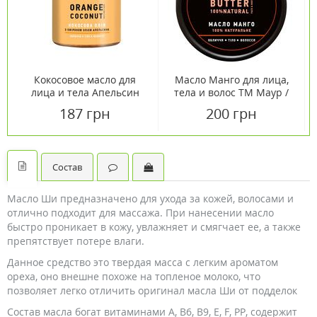
Кокосовое масло для
Масло Манго для лица,
лица и тела Апельсин
тела и волос TM Маур /
140 мл
Mayur 50 г
187 грн
200 грн
Состав
Масло Ши предназначено для ухода за кожей, волосами и
отлично подходит для массажа. При нанесении масло
быстро проникает в кожу, увлажняет и смягчает ее, а также
препятствует потере влаги.
Данное средство это твердая масса с легким ароматом
ореха, оно внешне похоже на топленое молоко, что
позволяет легко отличить оригинал масла Ши от подделок
Состав масла богат витаминами А, В6, В9, Е, F, РР, содержит