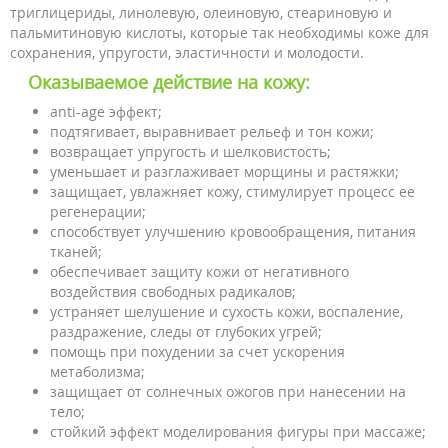
триглицериды, линолевую, олеиновую, стеариновую и
пальмитиновую кислоты, которые так необходимы коже для
сохранения, упругости, эластичности и молодости.
Оказываемое действие на кожу:
anti-age эффект;
подтягивает, выравнивает рельеф и тон кожи;
возвращает упругость и шелковистость;
уменьшает и разглаживает морщины и растяжки;
защищает, увлажняет кожу, стимулирует процесс ее
регенерации;
способствует улучшению кровообращения, питания
тканей;
обеспечивает защиту кожи от негативного
воздействия свободных радикалов;
устраняет шелушение и сухость кожи, воспаление,
раздражение, следы от глубоких угрей;
помощь при похудении за счет ускорения
метаболизма;
защищает от солнечных ожогов при нанесении на
тело;
стойкий эффект моделирования фигуры при массаже;