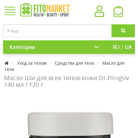
|
Категории
RU
UA
Уход за телом
Средства для тела
Масло для
тела
Масло Ши для всех типов кожи Dr.Pirogov
140 мл / 120 г