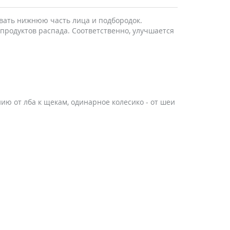
овать нижнюю часть лица и подбородок.
продуктов распада. Соответственно, улучшается
ию от лба к щекам, одинарное колесико - от шеи