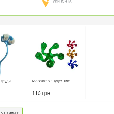
УКРПОЧТА
 груди
Массажер "Чудесник"
116 грн
ют вместе