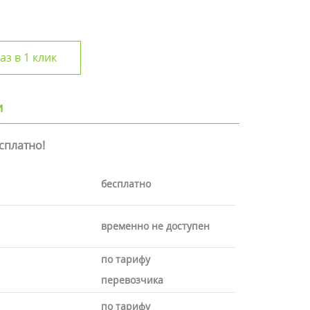
аз в 1 клик
и
есплатно!
бесплатно
временно не доступен
по тарифу
перевозчика
по тарифу