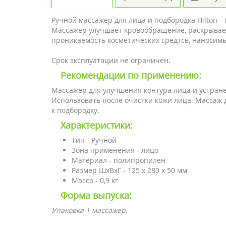
Ручной массажер для лица и подбородка Hilton 
Массажер улучшает кровообращение, раскрывает 
проникаемость косметических средтсв, наносимы
Срок эксплуатации не ограничен.
Рекомендации по применению:
Массажер для улучшения контура лица и устране
Использовать после очистки кожи лица. Массаж 
к подбородку.
Характеристики:
Тип - Ручной
Зона применения - лицо
Материал - полипропилен
Размер ШхВхГ - 125 х 280 х 50 мм
Масса - 0,9 кг
Форма выпуска:
Упаковка 1 массажер.