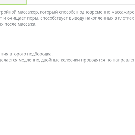
- тройной массажер, который способен одновременно массажир
и очищает поры, способствует выводу накопленных в клетках 
х после массажа.
ния второго подбородка.
делается медленно, двойные колесики проводятся по направлен