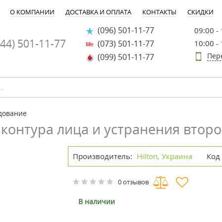
О КОМПАНИИ
ДОСТАВКА И ОПЛАТА
КОНТАКТЫ
СКИДКИ
(096) 501-11-77
09:00 -
44) 501-11-77
(073) 501-11-77
10:00 -
Пер
(099) 501-11-77
дование
контура лица и устранения втор
Производитель:
Hilton, Украина
Код
0 отзывов
В наличии