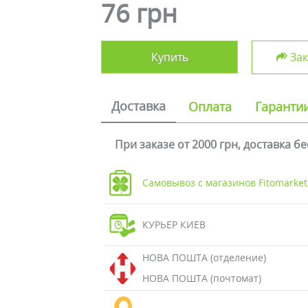
76 грн
Купить
Зак
Доставка
Оплата
Гаранти
При заказе от 2000 грн, доставка б
Самовывоз с магазинов Fitomarket
КУРЬЕР КИЕВ
НОВА ПОШТА (отделение)
НОВА ПОШТА (почтомат)