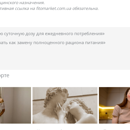
цинского назначения.
ивная ссылка на fitomarket.com.ua обязательна.
 суточную дозу для ежедневного потребления»
вать как замену полноценного рациона питания»
орте