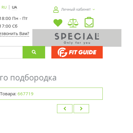
|
RU
UA
Личный кабинет
 18:00 Пн - Пт
 17:00 Сб
езвонить Вам?
ого подбородка
 Товара:
667719