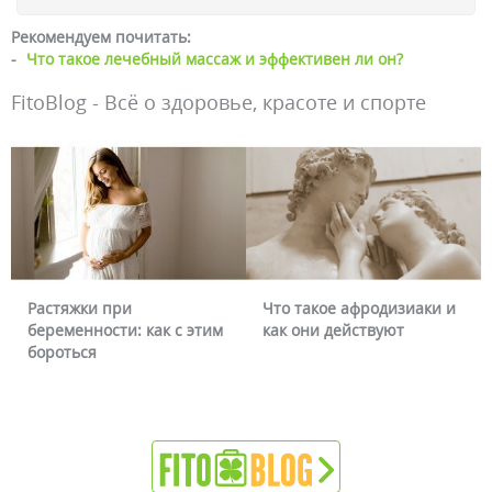
Рекомендуем почитать:
-
Что такое лечебный массаж и эффективен ли он?
FitoBlog - Всё о здоровье, красоте и спорте
Растяжки при
Что такое афродизиаки и
беременности: как с этим
как они действуют
бороться