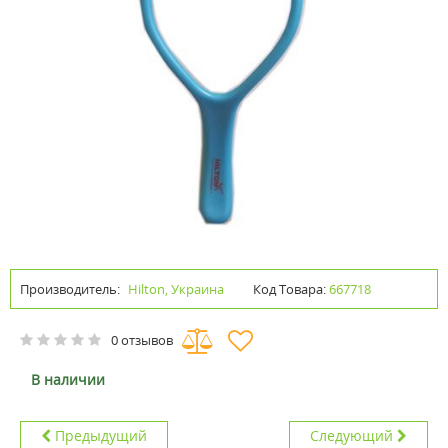
Производитель:
Hilton, Украина
Код Товара:
667718
0 отзывов
В наличии
Предыдущий
Следующий