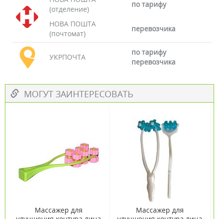
по тарифу
(отделение)
НОВА ПОШТА
перевозчика
(почтомат)
по тарифу
УКРПОЧТА
перевозчика
МОГУТ ЗАИНТЕРЕСОВАТЬ
Массажер для
Массажер для
улучшения контура лица
улучшения контура лица