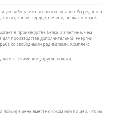
льную работу всех основных органов. В среднем в
остях, крови, сердце, печени, почках и мозге.
могает в производстве белка и эластина, чем
а для производства дополнительной энергии,
борьбе со свободными радикалами. Комплекс
мунитете, снижении упругости кожи.
 ложки) в день вместе с соком или пищей, чтобы