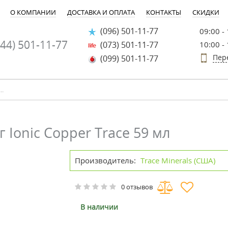
О КОМПАНИИ
ДОСТАВКА И ОПЛАТА
КОНТАКТЫ
СКИДКИ
(096) 501-11-77
09:00 -
44) 501-11-77
(073) 501-11-77
10:00 -
Пер
(099) 501-11-77
ы
 Ionic Copper Trace 59 мл
Производитель:
Trace Minerals (США)
0 отзывов
В наличии