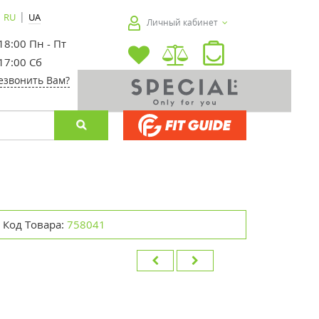
|
RU
UA
Личный кабинет
 18:00 Пн - Пт
 17:00 Сб
езвонить Вам?
Код Товара:
758041