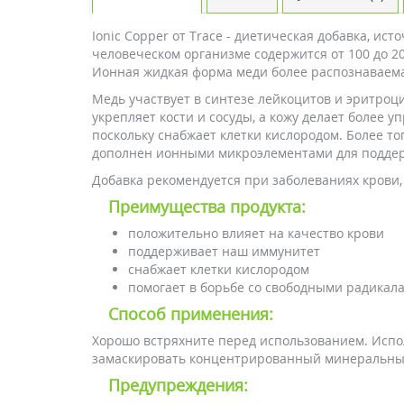
Ionic Copper от Trace - диетическая добавка, и
человеческом организме содержится от 100 до 20
Ионная жидкая форма меди более распознаваема
Медь участвует в синтезе лейкоцитов и эритроци
укрепляет кости и сосуды, а кожу делает более
поскольку снабжает клетки кислородом. Более то
дополнен ионными микроэлементами для поддер
Добавка рекомендуется при заболеваниях крови, 
Преимущества продукта:
положительно влияет на качество крови
поддерживает наш иммунитет
снабжает клетки кислородом
помогает в борьбе со свободными радикал
Способ применения:
Хорошо встряхните перед использованием. Испол
замаскировать концентрированный минеральный 
Предупреждения: