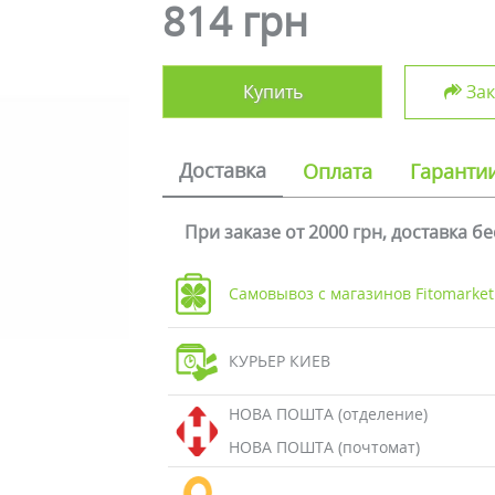
814 грн
Купить
Зак
Доставка
Оплата
Гаранти
При заказе от 2000 грн, доставка б
Самовывоз с магазинов Fitomarket
КУРЬЕР КИЕВ
НОВА ПОШТА (отделение)
НОВА ПОШТА (почтомат)