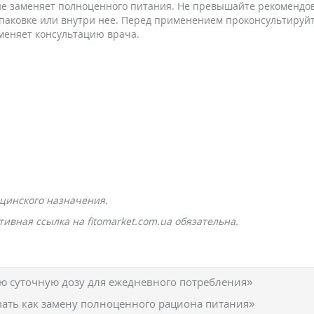
 не заменяет полноценного питания. Не превышайте рекомендов
упаковке или внутри нее. Перед применением проконсультируй
меняет консультацию врача.
цинского назначения.
ивная ссылка на fitomarket.com.ua обязательна.
 суточную дозу для ежедневного потребления»
вать как замену полноценного рациона питания»