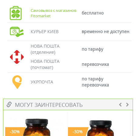
Самовывоз с магазинов
бесплатно
Fitomarket
КУРЬЕР КИЕВ
временно не доступен
НОВА ПОШТА
по тарифу
(отделение)
НОВА ПОШТА
перевозчика
(почтомат)
по тарифу
УКРПОЧТА
перевозчика
МОГУТ ЗАИНТЕРЕСОВАТЬ
-30%
-30%