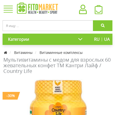
|
Категории
RU
UA
Витамины
Витаминные комплексы
Мультивитамины с медом для взрослых 60
жевательных конфет ТМ Кантри Лайф /
Country Life
-30%