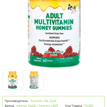
Производитель:
Country Life, США
Бренд:
Кантри Лайф / Country Life®
Код Товара:
701983