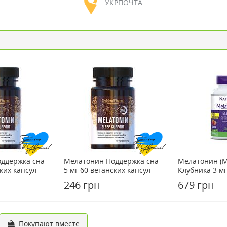
УКРПОЧТА
ддержка сна
Мелатонин Поддержка сна
Мелатонин (M
ских капсул
5 мг 60 веганских капсул
Клубника 3 мг
/ Натрол 150 
246 грн
679 грн
Покупают вместе