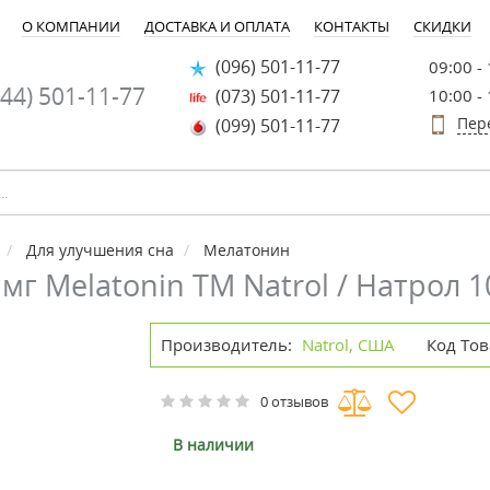
О КОМПАНИИ
ДОСТАВКА И ОПЛАТА
КОНТАКТЫ
СКИДКИ
(096) 501-11-77
09:00 -
44) 501-11-77
(073) 501-11-77
10:00 -
Пер
(099) 501-11-77
Для улучшения сна
Мелатонин
мг Melatonin ТМ Natrol / Натрол 1
Производитель:
Natrol, США
Код Тов
0 отзывов
В наличии