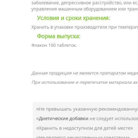
заболевание, депрессивное расстройство, или е
управления машинным оборудованием или тран
Условия и сроки хранения:
Хранить в упаковке производителя при температу
Форма выпуска:
Флакон 100 таблеток.
Данная продукция не является препаратом меди
При использовании и перепечатке материала акт
«Не превышать указанную рекомендованную
«
Диетические добавки
не следует использо
«Хранить в недоступном для детей месте»
«Не является лекарственным средством»