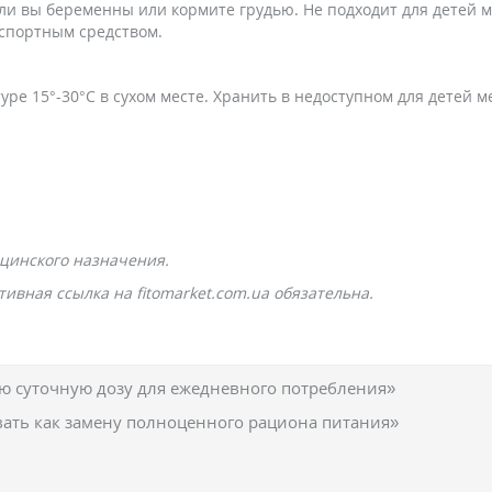
сли вы беременны или кормите грудью. Не подходит для детей м
спортным средством.
ре 15°-30°С в сухом месте. Хранить в недоступном для детей м
цинского назначения.
ивная ссылка на fitomarket.com.ua обязательна.
 суточную дозу для ежедневного потребления»
вать как замену полноценного рациона питания»