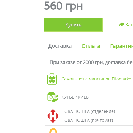
560 грн
Купить
Зак
Доставка
Оплата
Гаранти
При заказе от 2000 грн, доставка б
Самовывоз с магазинов Fitomarket
КУРЬЕР КИЕВ
НОВА ПОШТА (отделение)
НОВА ПОШТА (почтомат)