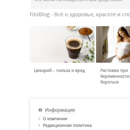
FitoBlog - Всё о здоровье, красоте и сп
Цикорий – польза и вред
Растяжки при
беременности:
бороться
Информация
О компании
Редакционная политика