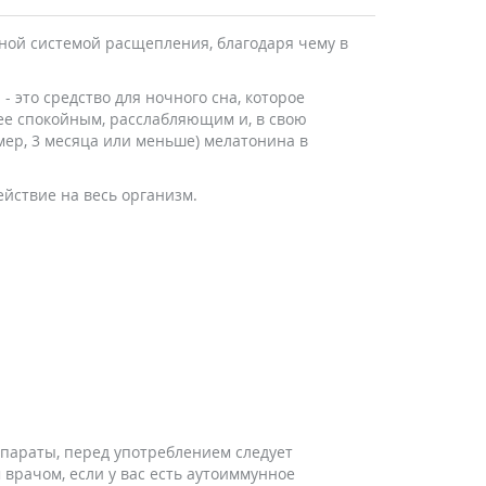
зной системой расщепления, благодаря чему в
 это средство для ночного сна, которое
ее спокойным, расслабляющим и, в свою
мер, 3 месяца или меньше) мелатонина в
йствие на весь организм.
араты, перед употреблением следует
врачом, если у вас есть аутоиммунное