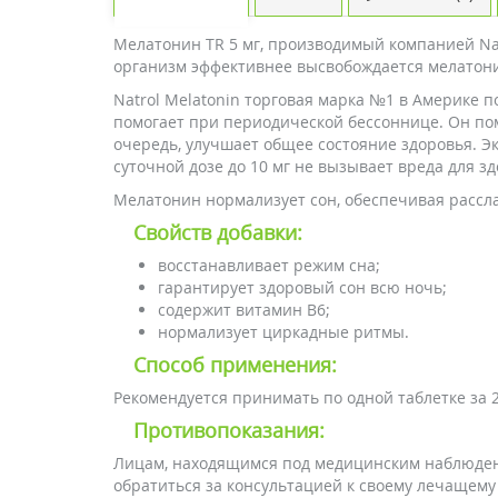
Мелатонин TR 5 мг, производимый компанией Nat
организм эффективнее высвобождается мелатони
Natrol Melatonin торговая марка №1 в Америке п
помогает при периодической бессоннице. Он по
очередь, улучшает общее состояние здоровья. Э
суточной дозе до 10 мг не вызывает вреда для з
Мелатонин нормализует сон, обеспечивая рассла
Свойств добавки:
восстанавливает режим сна;
гарантирует здоровый сон всю ночь;
содержит витамин В6;
нормализует циркадные ритмы.
Способ применения:
Рекомендуется принимать по одной таблетке за 20
Противопоказания:
Лицам, находящимся под медицинским наблюден
обратиться за консультацией к своему лечащему