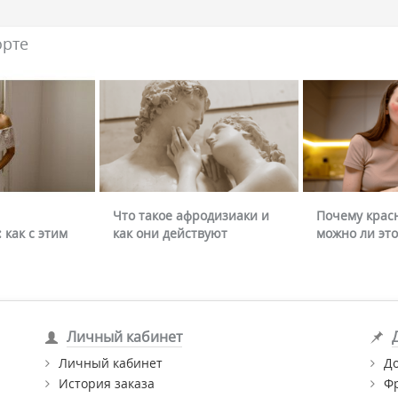
орте
Что такое афродизиаки и
Почему крас
 как с этим
как они действуют
можно ли это
Личный кабинет
Личный кабинет
Д
История заказа
Ф