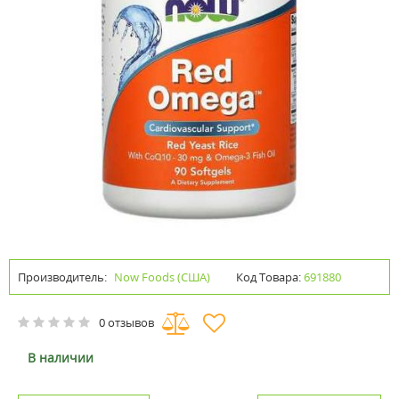
Производитель:
Now Foods (США)
Код Товара:
691880
0 отзывов
В наличии