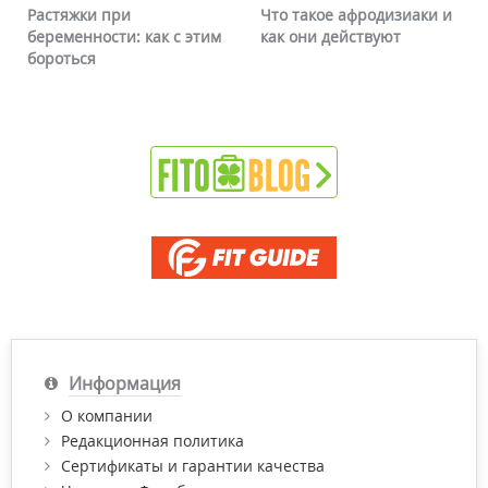
Что такое афродизиаки и
Почему краснеет лицо и
как они действуют
можно ли это убрать
Информация
О компании
Редакционная политика
Сертификаты и гарантии качества