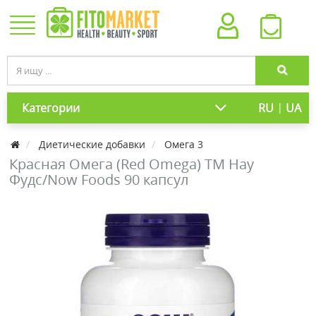
|
Категории
RU
UA
Диетические добавки
Омега 3
Красная Омега (Red Omega) ТМ Нау
Фудс/Now Foods 90 капсул