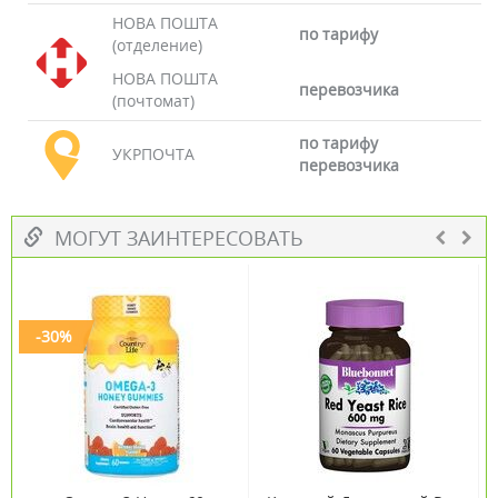
НОВА ПОШТА
по тарифу
(отделение)
НОВА ПОШТА
перевозчика
(почтомат)
по тарифу
УКРПОЧТА
перевозчика
МОГУТ ЗАИНТЕРЕСОВАТЬ
-30%