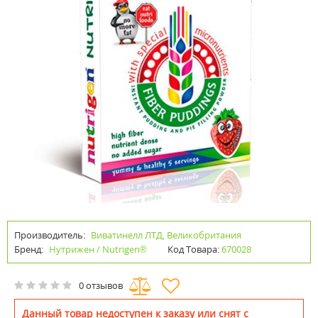
Производитель:
Виватинелл ЛТД, Великобритания
Бренд:
Нутрижен / Nutrigen®
Код Товара:
670028
0 отзывов
Данный товар недоступен к заказу или снят с