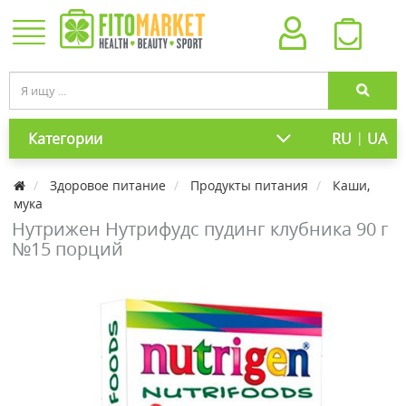
|
Категории
RU
UA
Здоровое питание
Продукты питания
Каши,
мука
Нутрижен Нутрифудс пудинг клубника 90 г
№15 порций