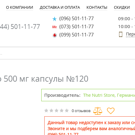
О КОМПАНИИ
ДОСТАВКА И ОПЛАТА
КОНТАКТЫ
СКИДКИ
(096) 501-11-77
09:00 -
44) 501-11-77
(073) 501-11-77
10:00 -
Пер
(099) 501-11-77
о 500 мг капсулы №120
Производитель:
The Nutri Store, Герман
0 отзывов
Данный товар недоступен к заказу или сн
Звоните и мы подберем вам аналогичный
(096) 501-11-77