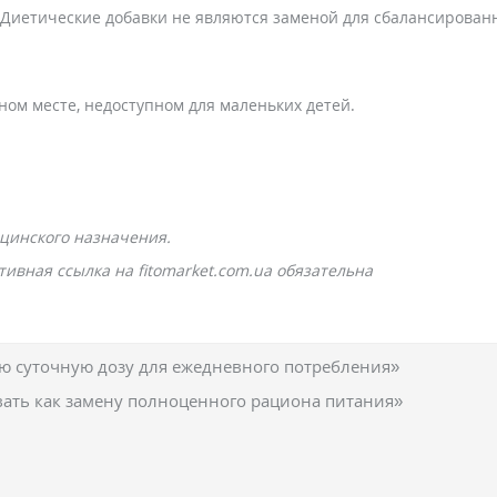
Диетические добавки не являются заменой для сбалансированн
ом месте, недоступном для маленьких детей.
цинского назначения.
ивная ссылка на fitomarket.com.ua обязательна
 суточную дозу для ежедневного потребления»
вать как замену полноценного рациона питания»