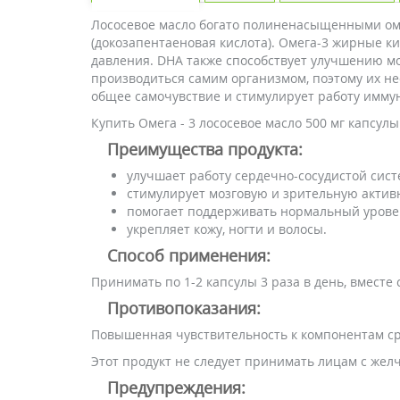
Лососевое масло богато полиненасыщенными омег
(докозапентаеновая кислота). Омега-3 жирные 
давления. DHA также способствует улучшению м
производиться самим организмом, поэтому их не
общее самочувствие и стимулирует работу имму
Купить Омега - 3 лососевое масло 500 мг капсу
Преимущества продукта:
улучшает работу сердечно-сосудистой сист
стимулирует мозговую и зрительную актив
помогает поддерживать нормальный урове
укрепляет кожу, ногти и волосы.
Способ применения:
Принимать по 1-2 капсулы 3 раза в день, вместе
Противопоказания:
Повышенная чувствительность к компонентам ср
Этот продукт не следует принимать лицам с же
Предупреждения: