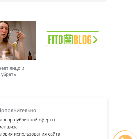
неет лицо и
 убрать
Дополнительно
оговор публичной оферты
раншиза
ловия использования сайта