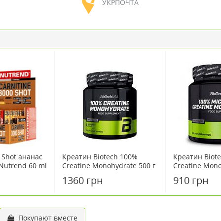
УКРПОЧТА
0 Shot ананас
Креатин Biotech 100%
Креатин Biot
Nutrend 60 ml
Creatine Monohydrate 500 г
Creatine Mono
1360 грн
910 грн
Покупают вместе