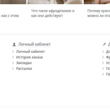
Что такое афродизиаки и
Почему крас
 как с этим
как они действуют
можно ли это
Личный кабинет
Личный кабинет
Д
История заказа
Ф
Закладки
Ус
Рассылка
П
П