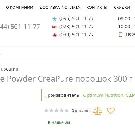
О КОМПАНИИ
ДОСТАВКА И ОПЛАТА
КОНТАКТЫ
СКИДКИ
(096) 501-11-77
09:00 -
44) 501-11-77
(073) 501-11-77
10:00 -
Пер
(099) 501-11-77
Креатин
ne Powder CreaPure порошок 300 г
Производитель:
Optimum Nutrition, СШ
0 отзывов
В наличии