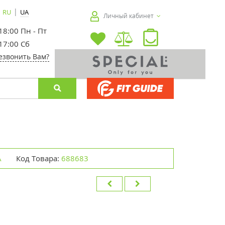
|
RU
UA
Личный кабинет
 18:00 Пн - Пт
 17:00 Сб
езвонить Вам?
А
Код Товара:
688683