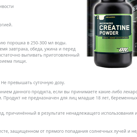
ивости
ргией.
ию порошка в 250-300 мл воды.
емя завтрака, обеда, ужина и перед
достаточно выпивать приготовленный
приема пищи.
 Не превышать суточную дозу.
нием данного продукта, если вы принимаете какие-либо лекар
м. Продукт не предназначен для лиц младше 18 лет, беременн
ед, причинённый в результате ненадлежащего использования и
есте, защищенном от прямого попадания солнечных лучей и не