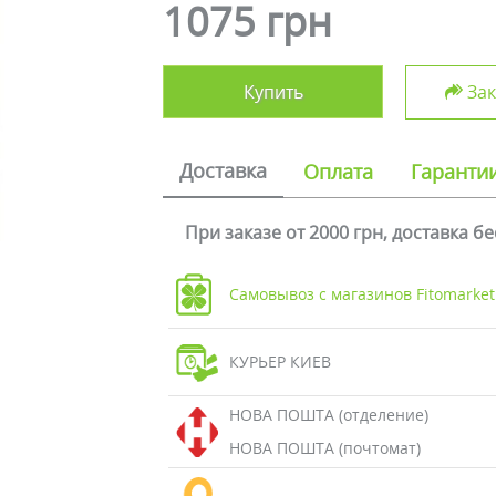
1075 грн
Купить
Зак
Доставка
Оплата
Гаранти
При заказе от 2000 грн, доставка б
Самовывоз с магазинов Fitomarket
КУРЬЕР КИЕВ
НОВА ПОШТА (отделение)
НОВА ПОШТА (почтомат)