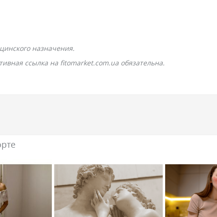
цинского назначения.
ивная ссылка на fitomarket.com.ua обязательна.
орте