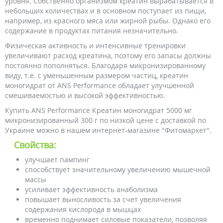
уровня. Собственно организмом креатин вырабатывается в
небольших количествах и в основном поступает из пищи,
например, из красного мяса или жирной рыбы. Однако его
содержание в продуктах питания незначительно.
Физическая активность и интенсивные тренировки
увеличивают расход креатина, поэтому его запасы должны
постоянно пополняться. Благодаря микронизированному
виду, т.е. с уменьшенным размером частиц, креатин
моногидрат от ANS Performance обладает улучшенной
смешиваемостью и высокой эффективностью.
Купить ANS Performance Креатин моногидрат 5000 мг
микронизированный 300 г по низкой цене с доставкой по
Украине можно в нашем интернет-магазине "Фитомаркет".
Свойства:
улучшает пампинг
способствует значительному увеличению мышечной
массы
усиливает эффективность анаболизма
повышает выносливость за счет увеличения
содержания кислорода в мышцах
временно поднимает силовые показатели, позволяя