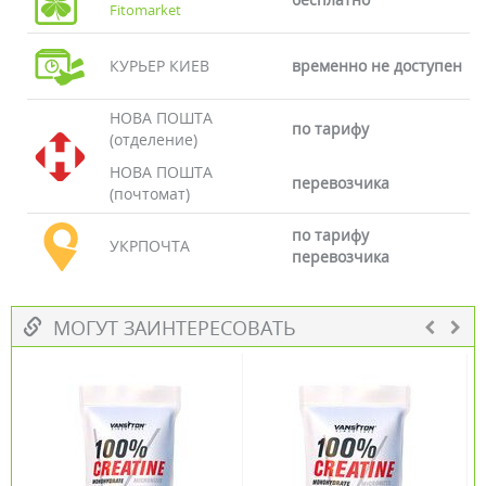
Fitomarket
КУРЬЕР КИЕВ
временно не доступен
НОВА ПОШТА
по тарифу
(отделение)
НОВА ПОШТА
перевозчика
(почтомат)
по тарифу
УКРПОЧТА
перевозчика
МОГУТ ЗАИНТЕРЕСОВАТЬ