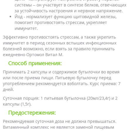
системы – он участвует в синтезе белков, отвечающих
за устойчивость настроения и нервное напряжение.
Йод - нормализует функцию щитовидной железы,
помогает противостоять стрессам, укрепляет
иммунитет.
Эффективно противостоять стрессам, а также укрепить
иммунитет в период сезонных вспышек инфекционных
болезней возможно, если взять за правило принимать
ежедневно Ортомол Витал М.
Способ применения:
Принимать 2 капсулы и содержимое бутылочки во время
или после приема пищи. Питьевую бутылочку перед
употреблением рекомендуется взболтать. Курс приема: 7
дней.
Суточная порция: 1 питьевая бутылочка (20мл/23,4г) и 2
капсулы (1,5г).
Предостережения:
Рекомендуемая суточная доза не должна превышаться.
Витаминный комплекс не является заменой пищевым