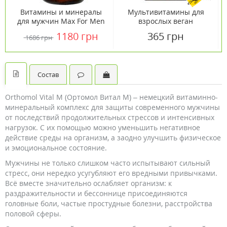
Витамины и минералы
Мультивитамины для
для мужчин Max For Men
взрослых веган
Free Iron Country Life 120
мармелад №60
1180 грн
365 грн
1686 грн
таблеток
Состав
Orthomol Vital M (Ортомол Витал М) – немецкий витаминно-
минеральный комплекс для защиты современного мужчины
от последствий продолжительных стрессов и интенсивных
нагрузок. С их помощью можно уменьшить негативное
действие среды на организм, а заодно улучшить физическое
и эмоциональное состояние.
Мужчины не только слишком часто испытывают сильный
стресс, они нередко усугубляют его вредными привычками.
Всё вместе значительно ослабляет организм: к
раздражительности и бессоннице присоединяются
головные боли, частые простудные болезни, расстройства
половой сферы.