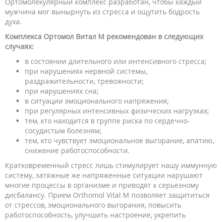
Ортомолекулярный комплекс разработан, чтобы каждый
мужчина мог вынырнуть из стресса и ощутить бодрость
духа.
Комплекса Ортомол Витал М рекомендован в следующих
случаях:
в состоянии длительного или интенсивного стресса;
при нарушениях нервной системы,
раздражительности, тревожности;
при нарушениях сна;
в ситуации эмоционального напряжения;
при регулярных интенсивных физических нагрузках;
тем, кто находится в группе риска по сердечно-
сосудистым болезням;
тем, кто чувствует эмоциональное выгорание, апатию,
снижение работоспособности.
Кратковременный стресс лишь стимулирует нашу иммунную
систему, затяжные же напряженные ситуации нарушают
многие процессы в организме и приводят к серьезному
дисбалансу. Прием Orthomol Vital M позволяет защититься
от стрессов, эмоционального выгорания, повысить
работоспособность, улучшить настроение, укрепить