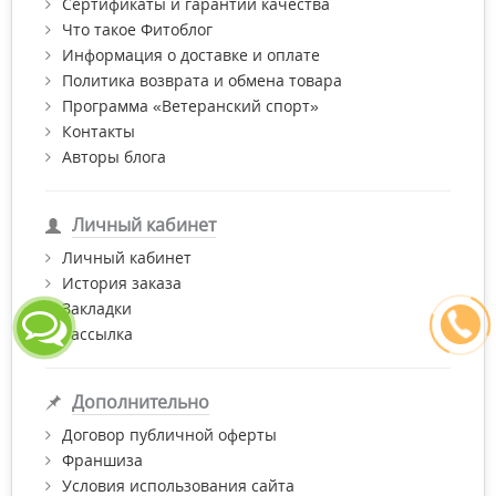
Сертификаты и гарантии качества
Что такое Фитоблог
Информация о доставке и оплате
Политика возврата и обмена товара
Программа «Ветеранский спорт»
Контакты
Авторы блога
Личный кабинет
Личный кабинет
История заказа
Закладки
Рассылка
Дополнительно
Договор публичной оферты
Франшиза
Условия использования сайта