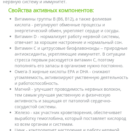
нервную систему и иммунитет.
Свойства активных компонентов:
Витамины группы В (В6, В12), а также фолиевая
кислота - регулируют обменные процессы и
энергетический обмен, укрепляет сердце и сосуды.
Витамин D - нормализует работу нервной системы,
отвечает за хорошее настроение и нормальный сон.
Витамин С и цитрусовые биофлавоноиды – природные
антиоксиданты, укрепляющие иммунитет. В ситуации
стресса первым расходуется витамин С, поэтому
пополнять его запасы в организме нужно постоянно.
Омега-3 жирные кислоты EPA и DHA - снижают
утомляемость, активизируют умственную деятельность
и работоспособность.
Магний - улучшает проводимость нервных волокон,
тем самым улучшая умственную и физическую
активность и защищая от патологий сердечно-
сосудистой системы.
Железо - как участник кроветворения, обеспечивает
выработку гемоглобина, который поставляет кислород
ко всем органам и системам.
Цинк - контролирует настроение и работу нервной