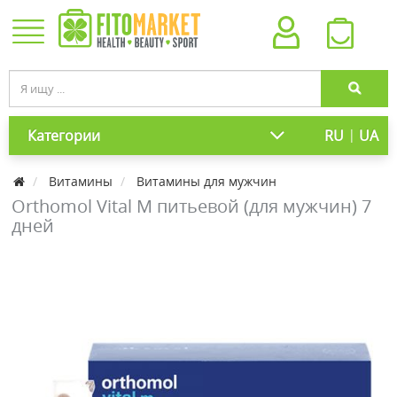
|
Категории
RU
UA
Витамины
Витамины для мужчин
Orthomol Vital M питьевой (для мужчин) 7
дней