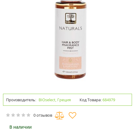
Производитель:
BIOselect, Греция
Код Товара:
684979
0 отзывов
В наличии