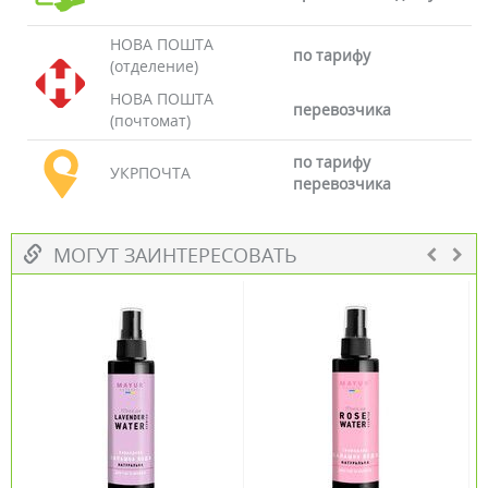
НОВА ПОШТА
по тарифу
(отделение)
НОВА ПОШТА
перевозчика
(почтомат)
по тарифу
УКРПОЧТА
перевозчика
МОГУТ ЗАИНТЕРЕСОВАТЬ