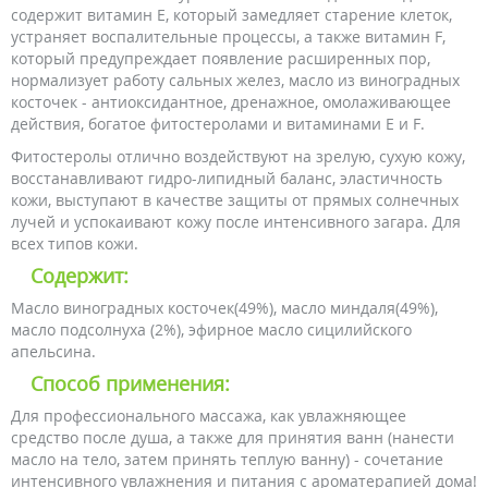
содержит витамин Е, который замедляет старение клеток,
устраняет воспалительные процессы, а также витамин F,
который предупреждает появление расширенных пор,
нормализует работу сальных желез, масло из виноградных
косточек - антиоксидантное, дренажное, омолаживающее
действия, богатое фитостеролами и витаминами Е и F.
Фитостеролы отлично воздействуют на зрелую, сухую кожу,
восстанавливают гидро-липидный баланс, эластичность
кожи, выступают в качестве защиты от прямых солнечных
лучей и успокаивают кожу после интенсивного загара. Для
всех типов кожи.
Содержит:
Масло виноградных косточек(49%), масло миндаля(49%),
масло подсолнуха (2%), эфирное масло сицилийского
апельсина.
Способ применения:
Для профессионального массажа, как увлажняющее
средство после душа, а также для принятия ванн (нанести
масло на тело, затем принять теплую ванну) - сочетание
интенсивного увлажнения и питания с ароматерапией дома!