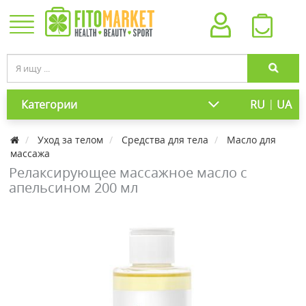
|
Категории
RU
UA
Уход за телом
Средства для тела
Масло для
массажа
Релаксирующее массажное масло с
апельсином 200 мл