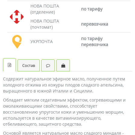
НОВА ПОШТА
по тарифу
(отделение)
НОВА ПОШТА
перевозчика
(почтомат)
по тарифу
УКРПОЧТА
перевозчика
Состав
Содержит натуральное эфирное масло, полученное путем
холодного отжима из кожуры плодов сладкого апельсина,
выращенного в южной Италии и Сицилии.
Обладает мягким седативным эффектом, согревающими и
омолаживающими свойствами, способствует
восстановлению упругости кожи и уменьшению морщин,
используется в качестве витаминизирующего,
отбеливающего, защитного средства.
Основой является натуральное масло сладкого миндаля -