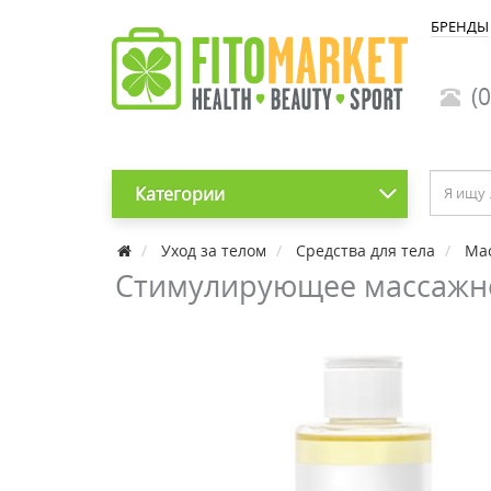
БРЕНДЫ
(0
Категории
Уход за телом
Средства для тела
Мас
Стимулирующее массажное