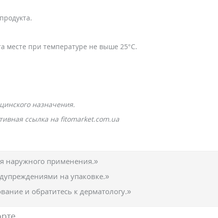
продукта.
а месте при температуре не выше 25°С.
цинского назначения.
ивная ссылка на fitomarket.com.ua
ля наружного применения.»
едупреждениями на упаковке.»
вание и обратитесь к дерматологу.»
орте