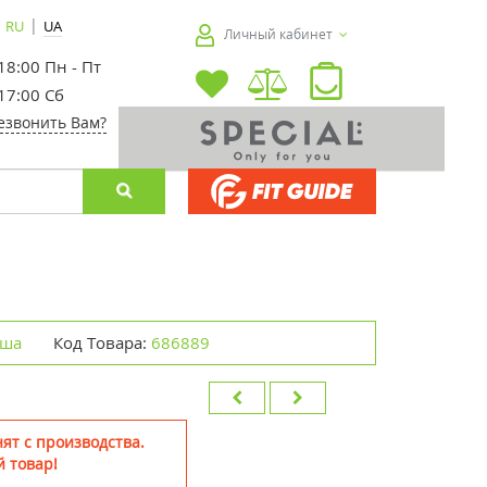
|
RU
UA
Личный кабинет
 18:00 Пн - Пт
 17:00 Сб
езвонить Вам?
ьша
Код Товара:
686889
ят с производства.
 товар!