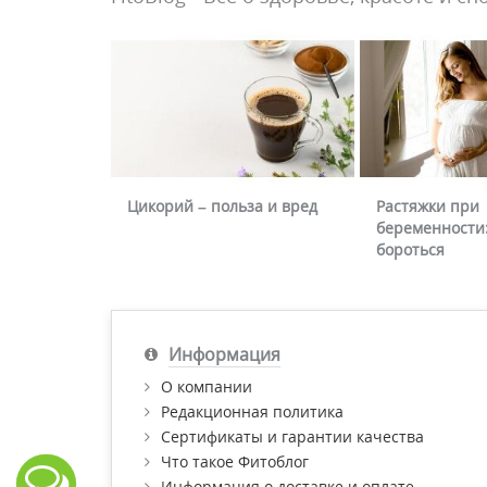
Цикорий – польза и вред
Растяжки при
беременности:
бороться
Информация
О компании
Редакционная политика
Сертификаты и гарантии качества
Что такое Фитоблог
Информация о доставке и оплате