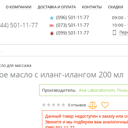
О КОМПАНИИ
ДОСТАВКА И ОПЛАТА
КОНТАКТЫ
СКИДКИ
(096) 501-11-77
09:00 -
44) 501-11-77
(073) 501-11-77
10:00 -
Пер
(099) 501-11-77
ло для массажа
 масло с иланг-илангом 200 мл
Производитель:
Ava Laboratorium, Пол
0 отзывов
Данный товар недоступен к заказу или сн
Звоните и мы подберем вам аналогичный
(096) 501-11-77