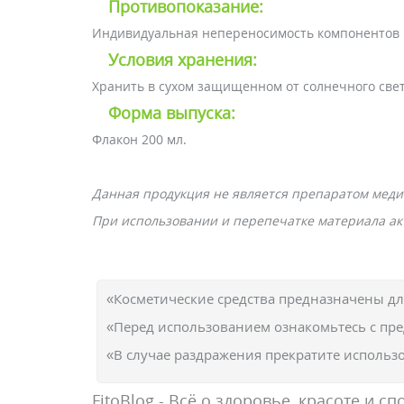
Противопоказание:
Индивидуальная непереносимость компонентов 
Условия хранения:
Хранить в сухом защищенном от солнечного свет
Форма выпуска:
Флакон 200 мл.
Данная продукция не является препаратом меди
При использовании и перепечатке материала акт
«Косметические средства предназначены д
«Перед использованием ознакомьтесь с пр
«В случае раздражения прекратите использо
FitoBlog - Всё о здоровье, красоте и сп