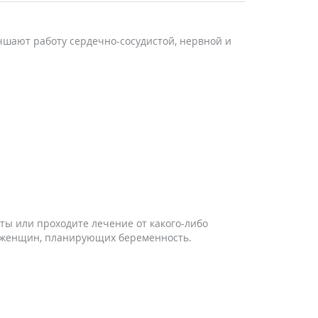
.
шают работу сердечно-сосудистой, нервной и
ты или проходите лечение от какого-либо
я женщин, планирующих беременность.