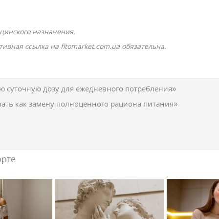
цинского назначения.
ивная ссылка на fitomarket.com.ua обязательна.
 суточную дозу для ежедневного потребления»
вать как замену полноценного рациона питания»
орте