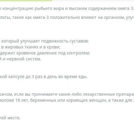
ую концентрацию рыбьего жира и высоким содержанием омега 3
ы, такие как омега-3 положительно влияют на организм, улуч
 который улучшает подвижность суставов;
в жировых тканях и в крови;
 держит кровяное давление под контролем;
й и нервной систем.
ой капсуле до 3 раз в день во время еды.
рачом, если вы принимаете какие-либо лекарственные препара
 моложе 18 лет, беременных или кормящих женщин, а также дл
тей месте.