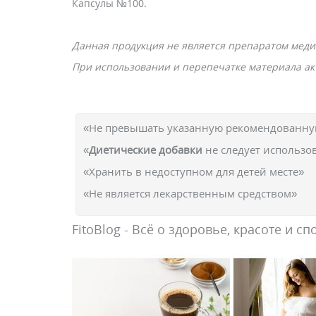
Капсулы №100.
Данная продукция не является препаратом меди
При использовании и перепечатке материала акт
«Не превышать указанную рекомендованную
«
Диетические добавки
не следует использо
«Хранить в недоступном для детей месте»
«Не является лекарственным средством»
FitoBlog - Всё о здоровье, красоте и сп