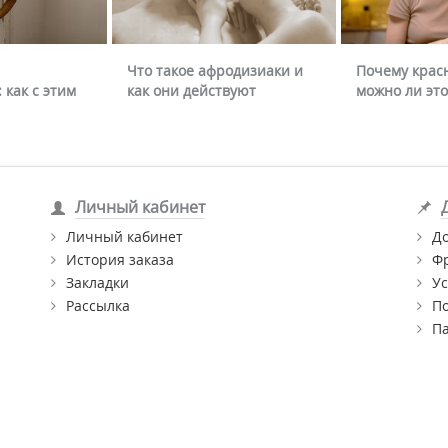
Что такое афродизиаки и
Почему крас
 как с этим
как они действуют
можно ли это
Личный кабинет
Личный кабинет
Д
История заказа
Ф
Закладки
Ус
Рассылка
П
П