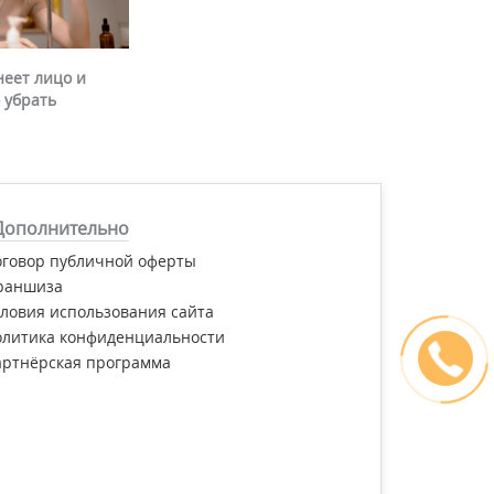
неет лицо и
 убрать
Дополнительно
оговор публичной оферты
раншиза
ловия использования сайта
олитика конфиденциальности
артнёрская программа