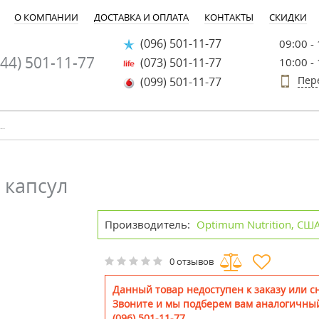
О КОМПАНИИ
ДОСТАВКА И ОПЛАТА
КОНТАКТЫ
СКИДКИ
(096) 501-11-77
09:00 -
44) 501-11-77
(073) 501-11-77
10:00 -
Пер
(099) 501-11-77
 капсул
Производитель:
Optimum Nutrition, СШ
0 отзывов
Данный товар недоступен к заказу или сн
Звоните и мы подберем вам аналогичный
(096) 501-11-77