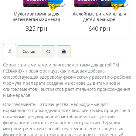
Мультивитамины для
Желейные витамины для
детей веган мармелад
детей в наборе
№60
325 грн
640 грн
Состав
Сироп с витаминами и олигоэлементами для детей ТМ
PEDIAKID - новая французская пищевая добавка,
способствующая здоровому физическому развитию ребенка.
Формула препарата создана на основе 22 витаминов и
олигоэлементов - экстрактов растительного происхождения
и минералов.
Олигоэлементы - это вещества, необходимые для
нормального прохождения всех биологических процессов в
организме, регулирования метаболических функций,
физиологических и психологических реакций. Терапия
микронутриентами способствует укреплению защитных
функций организма, помогает восстановить утраченный