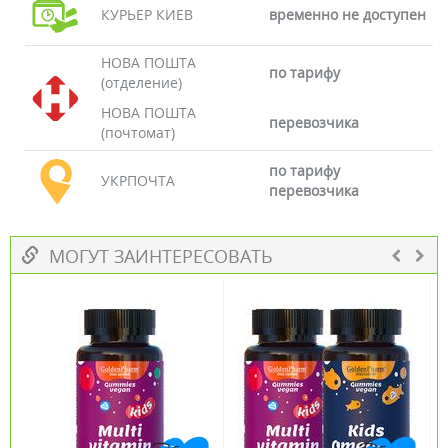
КУРЬЕР КИЕВ
временно не доступен
НОВА ПОШТА
по тарифу
(отделение)
НОВА ПОШТА
перевозчика
(почтомат)
по тарифу
УКРПОЧТА
перевозчика
МОГУТ ЗАИНТЕРЕСОВАТЬ