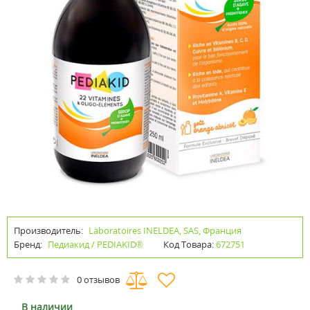
Производитель:
Laboratoires INELDEA, SAS, Франция
Бренд:
Педиакид / PEDIAKID®
Код Товара:
672751
0 отзывов
В наличии