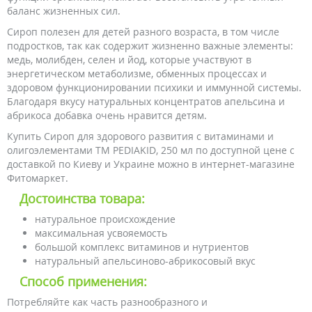
баланс жизненных сил.
Сироп полезен для детей разного возраста, в том числе
подростков, так как содержит жизненно важные элементы:
медь, молибден, селен и йод, которые участвуют в
энергетическом метаболизме, обменных процессах и
здоровом функционировании психики и иммунной системы.
Благодаря вкусу натуральных концентратов апельсина и
абрикоса добавка очень нравится детям.
Купить Сироп для здорового развития с витаминами и
олигоэлементами ТМ PEDIAKID, 250 мл по доступной цене с
доставкой по Киеву и Украине можно в интернет-магазине
Фитомаркет.
Достоинства товара:
натуральное происхождение
максимальная усвояемость
большой комплекс витаминов и нутриентов
натуральный апельсиново-абрикосовый вкус
Способ применения:
Потребляйте как часть разнообразного и