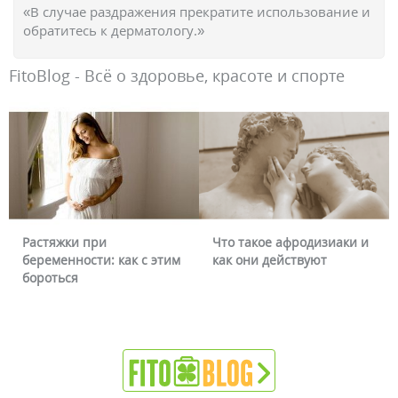
«В случае раздражения прекратите использование и
обратитесь к дерматологу.»
FitoBlog - Всё о здоровье, красоте и спорте
Что такое афродизиаки и
Почему краснеет лицо и
как они действуют
можно ли это убрать