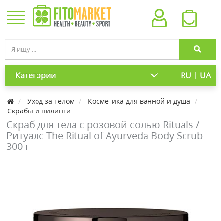
|
Категории
RU
UA
Уход за телом
Косметика для ванной и душа
Скрабы и пилинги
Скраб для тела с розовой солью Rituals /
Ритуалс The Ritual of Ayurveda Body Scrub
300 г