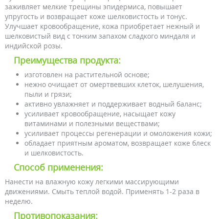
заживляет мелкие трещины эпидермиса, повышает
упругость и возвращает коже шелковистость и тонус.
Улучшает кровообращение, кожа приобретает нежный и
шелковистый вид с тонким запахом сладкого миндаля и
индийской розы.
Преимущества продукта:
изготовлен на растительной основе;
нежно очищает от омертвевших клеток, шелушения,
пыли и грязи;
активно увлажняет и поддерживает водный баланс;
усиливает кровообращение, насыщает кожу
витаминами и полезными веществами;
усиливает процессы регенерации и омоложения кожи;
обладает приятным ароматом, возвращает коже блеск
и шелковистость.
Способ применения:
Нанести на влажную кожу легкими массирующими
движениями. Смыть теплой водой. Применять 1-2 раза в
неделю.
Противопоказания: