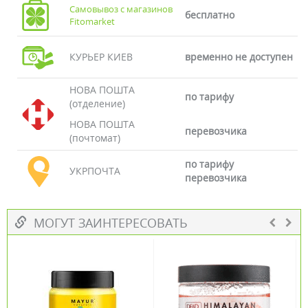
Самовывоз с магазинов
бесплатно
Fitomarket
КУРЬЕР КИЕВ
временно не доступен
НОВА ПОШТА
по тарифу
(отделение)
НОВА ПОШТА
перевозчика
(почтомат)
по тарифу
УКРПОЧТА
перевозчика
МОГУТ ЗАИНТЕРЕСОВАТЬ