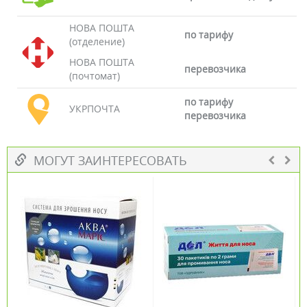
НОВА ПОШТА
по тарифу
(отделение)
НОВА ПОШТА
перевозчика
(почтомат)
по тарифу
УКРПОЧТА
перевозчика
МОГУТ ЗАИНТЕРЕСОВАТЬ