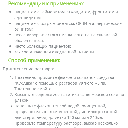
Рекомендации к применению:
пациентам с гайморитом, этмоидитом, фронтитом и
аденоидитом;
пациентам с острым ринитом, ОРВИ и аллергическим
ринитом;
после хирургического вмешательства на слизистой
оболочке носа;
часто болеющих пациентов;
как составляющая ежедневной гигиены.
Способ применения:
Приготовление раствора:
Тщательно промойте флакон и колпачок средства
"Кукушка" с помощью раствора мягкого мыла.
Тщательно смойте.
Высыпьте содержимое пакетика-саше морской соли во
флакон.
Наполните флакон теплой водой (очищенной,
предварительно вскипяченной, дистиллированной
или стерильной) до метки 120 мл или 240мл.
Проверьте температуру раствора, выжав несколько