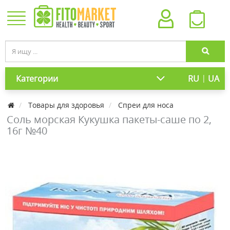
|
Категории
RU
UA
Товары для здоровья
Спреи для носа
Соль морская Кукушка пакеты-саше по 2,
16г №40