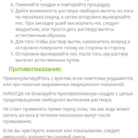
Поменяйте ноздри и повторяйте процедуру.
Дайте возможность раствора свободно вытечь из носа
на несколько секунд, а затем осторожно высморкайте
нос. При закладке ушей высморкать нос следует
аккуратнее, или просто дать раствору вытечь
естественным образом.
Для того чтобы раствор вытек, наклонитесь вперед и
осторожно поверните голову из стороны в сторону.
Осторожно высморкайте нос после того, как раствор
вытечет естественным путем.
Противопоказания:
Проконсультируйтесь с врачом, если симптомы ухудшаются,
или при наличии выраженных медицинских показаний;
НИКОГДА не блокируйте противоположную ноздрю с целью
предотвращения свободного вытекания раствора;
Не стоит применять прямо перед сном, так как вода может
капать из носа в течение нескольких минут после
промывания;
Если вы чувствуете жжение или покалывание, следует
уменьшить количество солевой смеси;