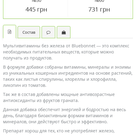
№30
№60
445 грн
731 грн
Состав
Мультивитамины без железа от Bluebonnet — это комплекс
необходимых питательных веществ, которые можно
получать из продуктов.
В формуле добавки собраны витамины, минералы и энзимы
из уникальных кошерных ингредиентов на основе растений,
таких как листья спирулины, хлореллы и хлорофилла,
ликопин из томатов.
Так же в состав добавлены мощные антивозрастные
антиоксиданты из фруктов граната.
Данная добавка обеспечит энергией и бодростью на весь
день, благодаря биоактивным формам витаминов и
минералов, они действуют быстро и эффективно.
Препарат хорош для тех, кто не употребляет железо,