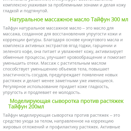
комплексно ухаживая за проблемными зонами и делая кожу
гладкой и подтянутой.
Натуральное массажное масло Тайфун 300 мл
Тайфун натуральное массажное масло – это масло для
массажа, созданное для восстановления упругости кожи и
коррекции фигуры. Благодаря основе кунжутового масла и
комплекса активных экстрактов ягод годжи, гарцинии и
зеленого кофе, она питает и увлажняет кожу, активизирует
обменные процессы, улучшает кровообращение и помогает
уменьшить отеки. Массаж с растительным маслом
способствует уменьшению объемов тела, повышает
эластичность сосудов, предупреждает появление новых
растяжек и делает менее заметными уже имеющиеся.
Регулярное использование придает коже гладкость,
упругость и продлевает ее молодость.
Моделирующая сыворотка против растяжек
Тайфун 200мл
Тайфун моделирующая сыворотка против растяжек – это
средство ухода за телом, направленное на коррекцию
жировых отложений и профилактику растяжек. Активные