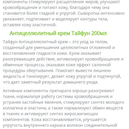
компоненты стимулируют расщепление жиров, улучшают
кровообращение и питают кожу, благодаря чему она
становится более гладкой и упругой. Сыворотка интенсивно
увлажняет, подтягивает и моделирует контуры тела,
оставляя кожу эластичной.
Антицеллюлитный крем Тайфун 200мл
Тайфун Антицеллюлитный крем – это уход за телом,
созданный для уменьшения целлюлитных отложений и
восстановления гладкости кожи. Крем оказывает
разогревающее действие, активизирует кровообращение и
обменные процессы, оказывая коже эффект салонной
процедуры обертывания. Помогает вывести лишнюю
жидкость и тонизирует, делает кожу упругой и подтянутой,
что дает заметный результат домашнего ухода.
Активные компоненты препарата хорошо разогревают
ткани, нормализуя работу системы кровообращения и
устраняя застойные явления, стимулируют синтез молодого
коллагена и эластина, а также нормализуют обмен веществ
в тканях и активируют синтез жиросжигающих
компонентов. Кожа восстанавливается, улучшается
упругость внутреннего каркаса волокон соединительной