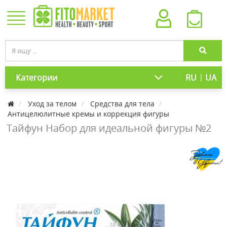
|
Категории
RU
UA
Уход за телом
Средства для тела
Антицелюлитные кремы и коррекция фигуры
Тайфун Набор для идеальной фигуры №2