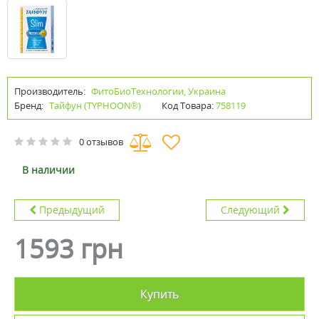
Производитель:
ФитоБиоТехнологии, Украина
Бренд:
Тайфун (TYPHOON®)
Код Товара:
758119
0 отзывов
В наличии
Предыдущий
Следующий
1593 грн
Купить