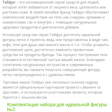
Тайфун
– это инновационная серия средств для людей,
которые хотят избавиться от лишнего веса, целлюлита или
растяжек кожи. В своей линейке бренд Тайфун обеспечивает
комплексное воздействие на тело, как снаружи, кремами и
сыворотками, так и изнутри, с помощью натуральных
здоровых продуктов и диетических добавок.
Используя средства серии Тайфун достигать идеальной
фигуры легко и приятно, ведь они представлены в виде чая,
кофе, геля для душа, массажного масла и т.п. Чтобы ускорить
достижение цели, достаточно заменить привычные
средства на продукты бренда. Так процесс построения тела
становится естественной частью вашей жизни. Благодаря
сочетанию натуральных экстрактов и современных
разработок, вы сможете получить совершенную фигуру,
легко, непринужденно и с удовольствием.
Торговая марка Тайфун уже несколько сезонов подряд
является официальным партнером проекта «Зважені та
Щасливі», и используется участниками проекта, которые
борются с лишним весом.
Комплектация набора для идеальной фигуры
№2: