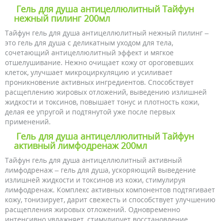
Гель для душа антицеллюлитный Тайфун
нежный пилинг 200мл
Тайфун гель для душа антицеллюлитный нежный пилинг –
это гель для душа с деликатным уходом для тела,
сочетающий антицеллюлитный эффект и мягкое
отшелушивание. Нежно очищает кожу от ороговевших
клеток, улучшает микроциркуляцию и усиливает
проникновение активных ингредиентов. Способствует
расщеплению жировых отложений, выведению излишней
жидкости и токсинов, повышает тонус и плотность кожи,
делая ее упругой и подтянутой уже после первых
применений.
Гель для душа антицеллюлитный Тайфун
активный лимфодренаж 200мл
Тайфун гель для душа антицеллюлитный активный
лимфодренаж – гель для душа, ускоряющий выведение
излишней жидкости и токсинов из кожи, стимулируя
лимфодренаж. Комплекс активных компонентов подтягивает
кожу, тонизирует, дарит свежесть и способствует улучшению
расщепления жировых отложений. Одновременно
интенсивно увлажняет, стимулирует восстановление,