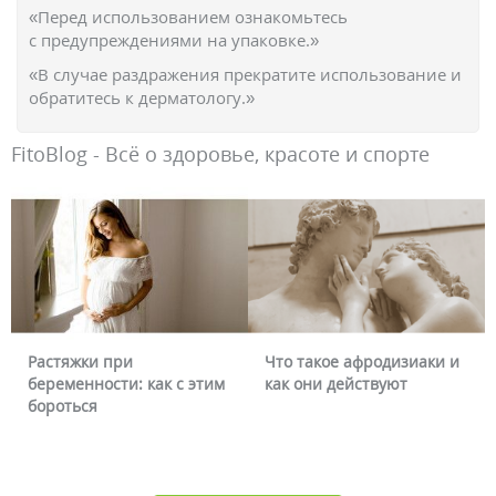
«Перед использованием ознакомьтесь
с предупреждениями на упаковке.»
«В случае раздражения прекратите использование и
обратитесь к дерматологу.»
FitoBlog - Всё о здоровье, красоте и спорте
Что такое афродизиаки и
Почему краснеет лицо и
как они действуют
можно ли это убрать