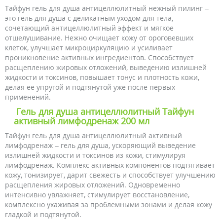
Тайфун гель для душа антицеллюлитный нежный пилинг –
это гель для душа с деликатным уходом для тела,
сочетающий антицеллюлитный эффект и мягкое
отшелушивание. Нежно очищает кожу от ороговевших
клеток, улучшает микроциркуляцию и усиливает
проникновение активных ингредиентов. Способствует
расщеплению жировых отложений, выведению излишней
жидкости и токсинов, повышает тонус и плотность кожи,
делая ее упругой и подтянутой уже после первых
применений.
Гель для душа антицеллюлитный Тайфун
активный лимфодренаж 200 мл
Тайфун гель для душа антицеллюлитный активный
лимфодренаж – гель для душа, ускоряющий выведение
излишней жидкости и токсинов из кожи, стимулируя
лимфодренаж. Комплекс активных компонентов подтягивает
кожу, тонизирует, дарит свежесть и способствует улучшению
расщепления жировых отложений. Одновременно
интенсивно увлажняет, стимулирует восстановление,
комплексно ухаживая за проблемными зонами и делая кожу
гладкой и подтянутой.