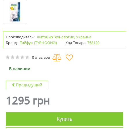
Производитель:
ФитоБиоТехнологии, Украина
Бренд:
Тайфун (TYPHOON®)
Код Товара:
758120
0 отзывов
В наличии
Предыдущий
1295 грн
Купить