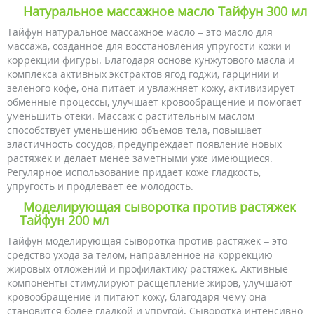
Натуральное массажное масло Тайфун 300 мл
Тайфун натуральное массажное масло – это масло для
массажа, созданное для восстановления упругости кожи и
коррекции фигуры. Благодаря основе кунжутового масла и
комплекса активных экстрактов ягод годжи, гарцинии и
зеленого кофе, она питает и увлажняет кожу, активизирует
обменные процессы, улучшает кровообращение и помогает
уменьшить отеки. Массаж с растительным маслом
способствует уменьшению объемов тела, повышает
эластичность сосудов, предупреждает появление новых
растяжек и делает менее заметными уже имеющиеся.
Регулярное использование придает коже гладкость,
упругость и продлевает ее молодость.
Моделирующая сыворотка против растяжек
Тайфун 200 мл
Тайфун моделирующая сыворотка против растяжек – это
средство ухода за телом, направленное на коррекцию
жировых отложений и профилактику растяжек. Активные
компоненты стимулируют расщепление жиров, улучшают
кровообращение и питают кожу, благодаря чему она
становится более гладкой и упругой. Сыворотка интенсивно