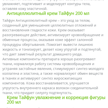
увлажняет, подтягивает и моделирует контуры тела,
оставляя кожу эластичной.
Антицеллюлитный крем Тайфун 200 мл
Тайфун Антицеллюлитный крем – это уход за телом,
созданный для уменьшения целлюлитных отложений и
восстановления гладкости кожи. Крем оказывает
разогревающее действие, активизирует кровообращение и
обменные процессы, оказывая коже эффект салонной
процедуры обертывания. Помогает вывести лишнюю
жидкость и тонизирует, делает кожу упругой и подтянутой,
что дает заметный результат домашнего ухода.
Активные компоненты препарата хорошо разогревают
ткани, нормализуя работу системы кровообращения и
устраняя застойные явления, стимулируют синтез молодого
коллагена и эластина, а также нормализуют обмен веществ
в тканях и активируют синтез жиросжигающих
компонентов. Кожа восстанавливается, улучшается
упругость внутреннего каркаса волокон соединительной
ткани, что придает силуэту подтянутость.
Крем Тайфун увлажнение и коррекция фигуры
200 мл