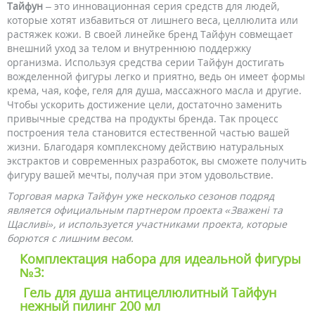
Тайфун
– это инновационная серия средств для людей,
которые хотят избавиться от лишнего веса, целлюлита или
растяжек кожи. В своей линейке бренд Тайфун совмещает
внешний уход за телом и внутреннюю поддержку
организма. Используя средства серии Тайфун достигать
вожделенной фигуры легко и приятно, ведь он имеет формы
крема, чая, кофе, геля для душа, массажного масла и другие.
Чтобы ускорить достижение цели, достаточно заменить
привычные средства на продукты бренда. Так процесс
построения тела становится естественной частью вашей
жизни. Благодаря комплексному действию натуральных
экстрактов и современных разработок, вы сможете получить
фигуру вашей мечты, получая при этом удовольствие.
Торговая марка Тайфун уже несколько сезонов подряд
является официальным партнером проекта «Зважені та
Щасливі», и используется участниками проекта, которые
борются с лишним весом.
Комплектация набора для идеальной фигуры
№3:
Гель для душа антицеллюлитный Тайфун
нежный пилинг 200 мл