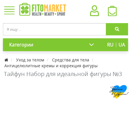
|
Категории
RU
UA
Уход за телом
Средства для тела
Антицелюлитные кремы и коррекция фигуры
Тайфун Набор для идеальной фигуры №3