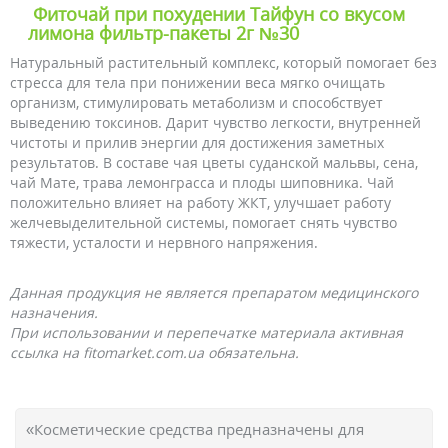
Фиточай при похудении Тайфун со вкусом
лимона фильтр-пакеты 2г №30
Натуральный растительный комплекс, который помогает без
стресса для тела при понижении веса мягко очищать
организм, стимулировать метаболизм и способствует
выведению токсинов. Дарит чувство легкости, внутренней
чистоты и прилив энергии для достижения заметных
результатов. В составе чая цветы суданской мальвы, сена,
чай Мате, трава лемонграсса и плоды шиповника. Чай
положительно влияет на работу ЖКТ, улучшает работу
желчевыделительной системы, помогает снять чувство
тяжести, усталости и нервного напряжения.
Данная продукция не является препаратом медицинского
назначения.
При использовании и перепечатке материала активная
ссылка на fitomarket.com.ua обязательна.
«Косметические средства предназначены для