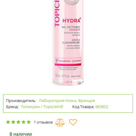
Производитель:
Лаборатория Нижи, Франция
Бренд:
Топикрем / Topicrem®
Код Товара:
663852
1 отзывов
В наличии