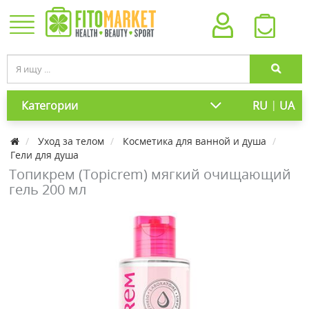
|
Категории
RU
UA
Уход за телом
Косметика для ванной и душа
Гели для душа
Топикрем (Topicrem) мягкий очищающий
гель 200 мл