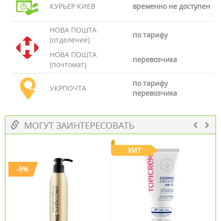
КУРЬЕР КИЕВ
временно не доступен
НОВА ПОШТА
по тарифу
(отделение)
НОВА ПОШТА
перевозчика
(почтомат)
по тарифу
УКРПОЧТА
перевозчика
МОГУТ ЗАИНТЕРЕСОВАТЬ
ХИТ
-9%