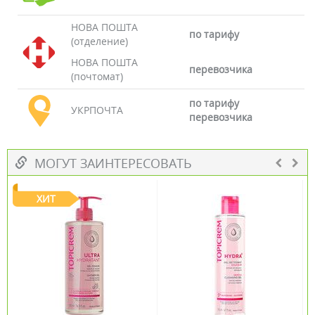
НОВА ПОШТА
по тарифу
(отделение)
НОВА ПОШТА
перевозчика
(почтомат)
по тарифу
УКРПОЧТА
перевозчика
МОГУТ ЗАИНТЕРЕСОВАТЬ
ХИТ