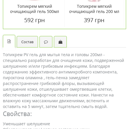
Топикрем мягкий
Топикрем мягкий
очищающий гель 500мл
очищающий гель 200 мл
592 грн
397 грн
Состав
Топикрем PV гель для мытья тела и головы 200мл -
специально разработан для очищения кожи, подверженной
шелушению и/или грибковым инфекциям. Благодаря
содержанию эффективного антимикробного компонента,
пироктона оламина , гель-пенка замедляет
распространение грибковой флоры, вызывающей
шелушение кожи, отшелушивает омертвевшие клетки,
обеспечивает комфортное состояние кожи. Нанести на
влажную кожу массажными движениями, вспенить и
оставить на 5 минут, затем тщательно смыть водой.
Свойства:
Уменьшает шелушение