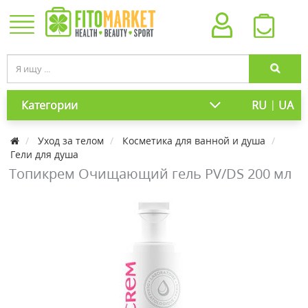
|
Категории
RU
UA
Уход за телом
Косметика для ванной и душа
Гели для душа
Топикрем Очищающий гель PV/DS 200 мл