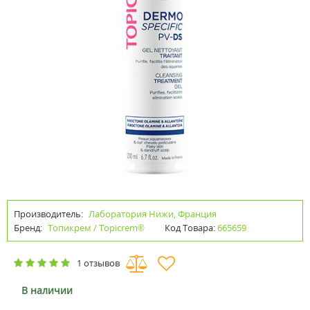
Производитель:
Лаборатория Нижи, Франция
Бренд:
Топикрем / Topicrem®
Код Товара:
665659
1 отзывов
В наличии