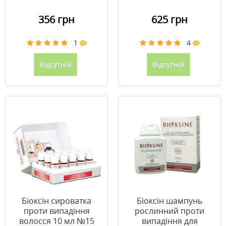
356 грн
625 грн
1
4
Відсутній
Відсутній
Біоксін сироватка
Біоксін шампунь
проти випадіння
рослинний проти
волосся 10 мл №15
випадіння для