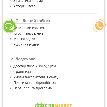
Зв’язатися з нами
Автори блога
Особистий кабінет
Особистий кабінет
Історія замовлень
Мої закладки
Розсилка новин
Додатково
Договір публічної оферти
Франшиза
Умови використання сайту
Політика конфіденційності
Партнерська програма