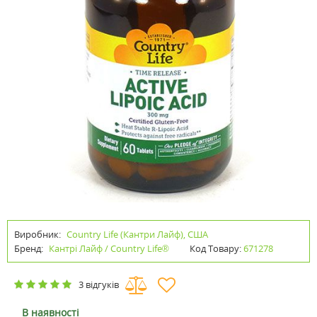
Виробник:
Country Life (Кантри Лайф), США
Бренд:
Кантрі Лайф / Country Life®
Код Товару:
671278
3 відгуків
В наявності