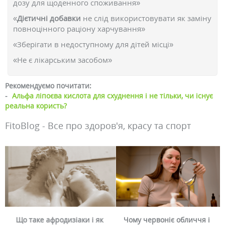
дозу для щоденного споживання»
«
Дієтичні добавки
не слід використовувати як заміну
повноцінного раціону харчування»
«Зберігати в недоступному для дітей місці»
«Не є лікарським засобом»
Рекомендуємо почитати:
-
Альфа ліпоєва кислота для схуднення і не тільки, чи існує
реальна користь?
FitoBlog - Все про здоров'я, красу та спорт
Що таке афродизіаки і як
Чому червоніє обличчя і