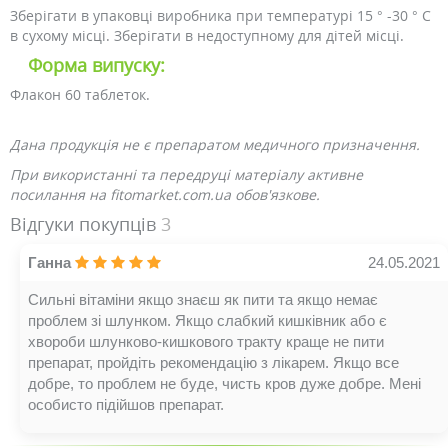
Зберігати в упаковці виробника при температурі 15 ° -30 ° С
в сухому місці. Зберігати в недоступному для дітей місці.
Форма випуску:
Флакон 60 таблеток.
Дана продукція не є препаратом медичного призначення.
При використанні та передруці матеріалу активне
посилання на fitomarket.com.ua обов'язкове.
Відгуки покупців
3
Ганна
24.05.2021
Сильні вітаміни якщо знаєш як пити та якщо немає
проблем зі шлунком. Якщо слабкий кишківник або є
хвороби шлунково-кишкового тракту краще не пити
препарат, пройдіть рекомендацію з лікарем. Якщо все
добре, то проблем не буде, чисть кров дуже добре. Мені
особисто підійшов препарат.