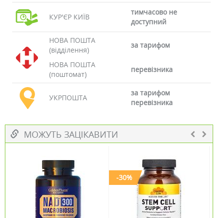
тимчасово не
КУР'ЄР КИЇВ
доступний
НОВА ПОШТА
за тарифом
(відділення)
НОВА ПОШТА
перевізника
(поштомат)
за тарифом
УКРПОШТА
перевізника
МОЖУТЬ ЗАЦІКАВИТИ
-30%