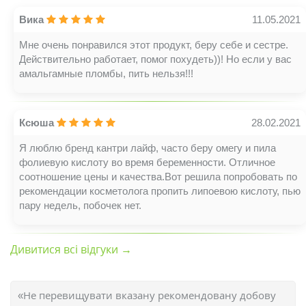
Вика
11.05.2021
Мне очень понравился этот продукт, беру себе и сестре.
Действительно работает, помог похудеть))! Но если у вас
амальгамные пломбы, пить нельзя!!!
Ксюша
28.02.2021
Я люблю бренд кантри лайф, часто беру омегу и пила
фолиевую кислоту во время беременности. Отличное
соотношение цены и качества.Вот решила попробовать по
рекомендации косметолога пропить липоевою кислоту, пью
пару недель, побочек нет.
Дивитися всі відгуки →
«Не перевищувати вказану рекомендовану добову