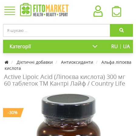
|
Категорії
RU
UA
Дієтичні добавки
Антиоксиданти
Альфа ліпоєва
кислота
Active Lipoic Acid (Ліпоєва кислота) 300 мг
60 таблеток ТМ Кантрі Лайф / Country Life
-30%