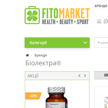
БРЕНДИ
(0
Категорії
Бренди
Біолектра®
АКЦІЇ
-40%
-20%