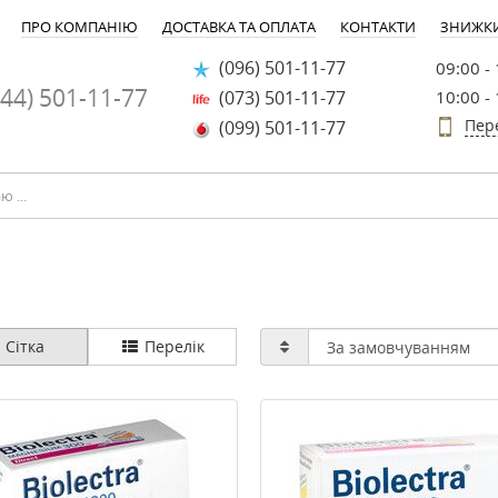
ПРО КОМПАНІЮ
ДОСТАВКА ТА ОПЛАТА
КОНТАКТИ
ЗНИЖК
(096) 501-11-77
09:00 -
44) 501-11-77
(073) 501-11-77
10:00 -
Пер
(099) 501-11-77
Сітка
Перелік
-20%