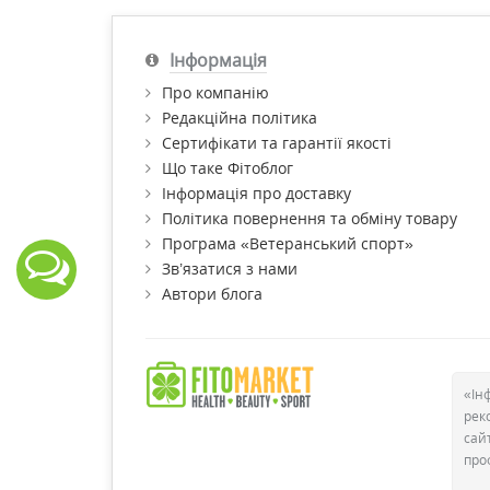
людей.
Інформація
Про компанію
Редакційна політика
Сертифікати та гарантії якості
Що таке Фітоблог
Інформація про доставку
Політика повернення та обміну товару
Програма «Ветеранський спорт»
Зв’язатися з нами
Автори блога
«Ін
рек
сай
про