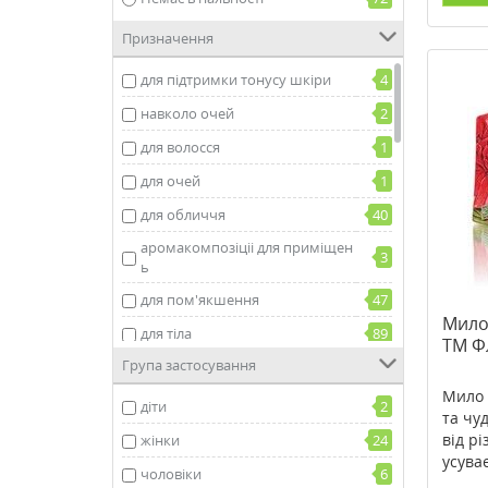
Призначення
для підтримки тонусу шкіри
4
навколо очей
2
для волосся
1
для очей
1
для обличчя
40
аромакомпозіціі для приміщен
3
ь
для пом'якшення
47
Мило
для тіла
89
TM Фл
Група застосування
для вмивання
1
Мило 
денний догляд
6
діти
2
та чу
для ліфтингу
1
від р
жінки
24
усуває
нічний догляд
5
чоловіки
6