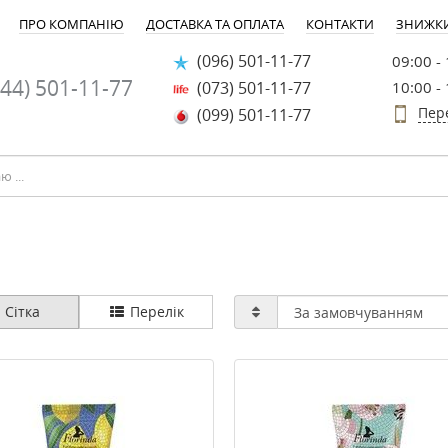
ПРО КОМПАНІЮ
ДОСТАВКА ТА ОПЛАТА
КОНТАКТИ
ЗНИЖК
(096) 501-11-77
09:00 -
44) 501-11-77
(073) 501-11-77
10:00 -
Пер
(099) 501-11-77
Сітка
Перелік
-20%