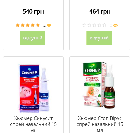
540 грн
464 грн
2
0
Відсутній
Відсутній
Хьюмер Синусит
Хьюмер Стоп Вірус
спрей назальний 15
спрей назальний 15
мл
мл