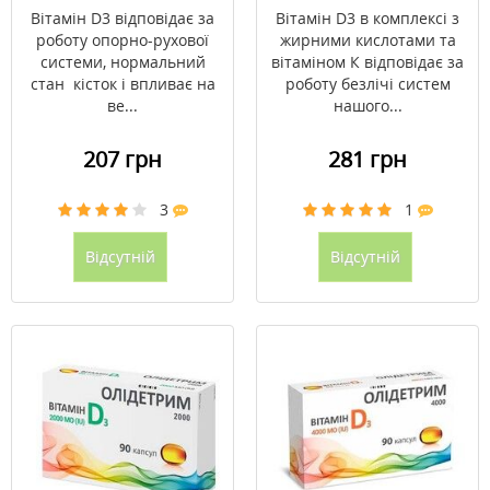
Вітамін D3 відповідає за
Вітамін D3 в комплексі з
роботу опорно-рухової
жирними кислотами та
системи, нормальний
вітаміном К відповідає за
стан кісток і впливає на
роботу безлічі систем
ве...
нашого...
207 грн
281 грн
3
1
Відсутній
Відсутній