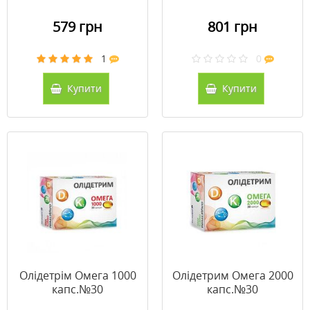
579 грн
801 грн
1
0
Купити
Купити
Олідетрім Омега 1000
Олідетрим Омега 2000
капс.№30
капс.№30