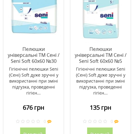
Пелюшки
Пелюшки
універсальні ТМ Сені /
універсальні ТМ Сені /
Seni Soft 60х60 №30
Seni Soft 60х60 №5
Гігієнічні пелюшки Seni
Гігієнічні пелюшки Seni
(Сені) Soft дуже зручні у
(Сені) Soft дуже зручні у
використанні при зміні
використанні при зміні
підгузка, проведенні
підгузка, проведенні
гігієн...
гігієн...
676 грн
135 грн
0
0