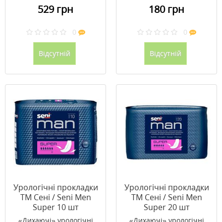
529 грн
180 грн
0
0
Відсутній
Відсутній
Урологічні прокладки
Урологічні прокладки
ТМ Сені / Seni Men
ТМ Сені / Seni Men
Super 10 шт
Super 20 шт
«Дихаючі» урологічні
«Дихаючі» урологічні