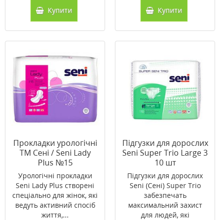
Купити
Купити
Прокладки урологічні
Підгузки для дорослих
ТМ Сені / Seni Lady
Seni Super Trio Large 3
Plus №15
10 шт
Урологічні прокладки
Підгузки для дорослих
Seni Lady Plus створені
Seni (Сені) Super Trio
спеціально для жінок, які
забезпечать
ведуть активний спосіб
максимальний захист
життя,...
для людей, які