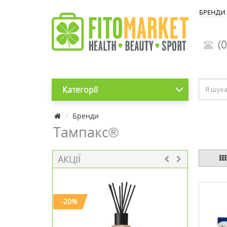
БРЕНДИ
(0
Категорії
Бренди
Тампакс®
АКЦІЇ
-20%
-20%