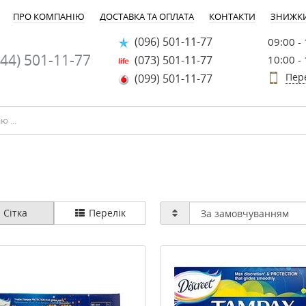
ПРО КОМПАНІЮ
ДОСТАВКА ТА ОПЛАТА
КОНТАКТИ
ЗНИЖК
(096) 501-11-77
09:00 -
44) 501-11-77
(073) 501-11-77
10:00 -
Пер
(099) 501-11-77
Сітка
Перелік
-20%