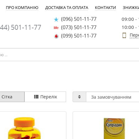
ПРО КОМПАНІЮ
ДОСТАВКА ТА ОПЛАТА
КОНТАКТИ
ЗНИЖК
(096) 501-11-77
09:00 -
44) 501-11-77
(073) 501-11-77
10:00 -
Пер
(099) 501-11-77
Сітка
Перелік
-40%