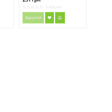
0
відгуків
Відсутній