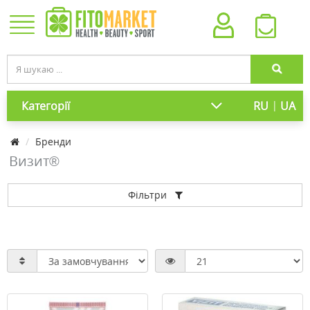
|
Категорії
RU
UA
Бренди
Визит®
Фільтри