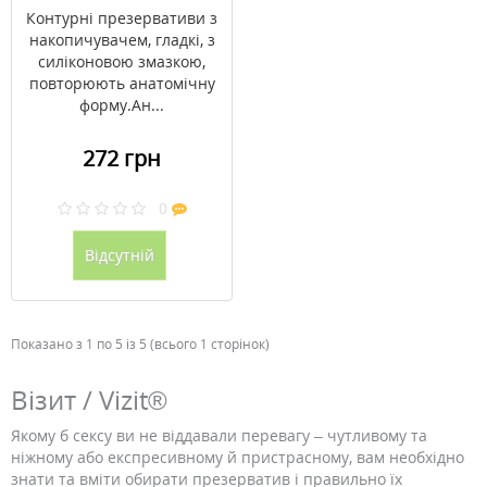
Контурні презервативи з
накопичувачем, гладкі, з
силіконовою змазкою,
повторюють анатомічну
форму.Ан...
272 грн
0
Відсутній
Показано з 1 по 5 із 5 (всього 1 сторінок)
Візит / Vizit®
Якому б сексу ви не віддавали перевагу – чутливому та
ніжному або експресивному й пристрасному, вам необхідно
знати та вміти обирати презерватив і правильно їх