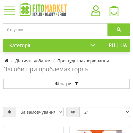
|
Категорії
RU
UA
Дієтичні добавки
Простудні захворювання
Засоби при проблемах горла
Фільтри