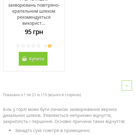
захворювань повітряно-
крапельним шляхом
рекомендується
використ...
95 грн
0
Купити
>
Показано з 1 по 21 із 115 (всього 6 сторінок)
Біль у горлі може бути ознакою захворювання верхніх
дихальних шляхів. З'являються неприємні відчуття,
захриплість і першіння. Основні причини таких відчуттів:
Занадто сухе повітря в приміщенні;