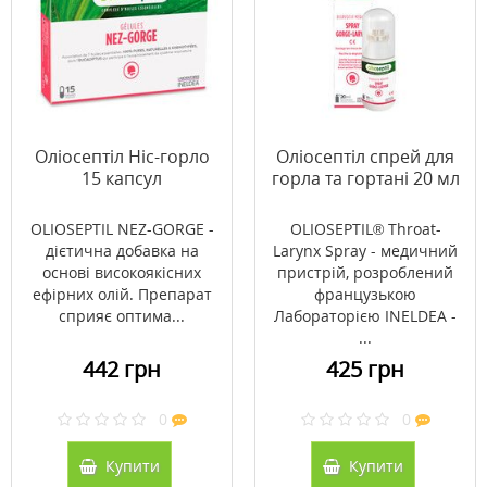
Оліосептіл Ніс-горло
Оліосептіл спрей для
15 капсул
горла та гортані 20 мл
OLIOSEPTIL NEZ-GORGE -
OLIOSEPTIL® Throat-
дієтична добавка на
Larynx Spray - медичний
основі високоякісних
пристрій, розроблений
ефірних олій. Препарат
французькою
сприяє оптима...
Лабораторією INELDEA -
...
442 грн
425 грн
0
0
Купити
Купити