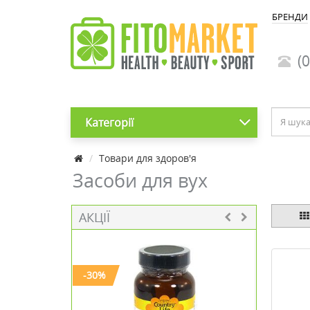
БРЕНДИ
(0
Категорії
Товари для здоров'я
Засоби для вух
АКЦІЇ
-30%
-40%