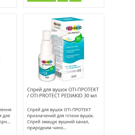
Спрей для вушок ОТІ-ПРОТЕКТ
/ OTI-PROTECT PEDIAKID 30 мл
алення
Спрей для вушок ОТІ-ПРОТЕКТ
я для
призначений для гігієни вушок.
ірн...
Спрей змащує вушний канал,
природним чино...