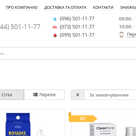
ПРО КОМПАНІЮ
ДОСТАВКА ТА ОПЛАТА
КОНТАКТИ
ЗНИЖК
(096) 501-11-77
09:00 -
44) 501-11-77
(073) 501-11-77
10:00 -
Пер
(099) 501-11-77
Сітка
Перелік
ХІТ
-25%