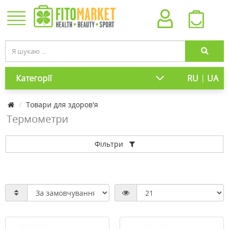
|
Категорії
RU
UA
Товари для здоров'я
Термометри
Фільтри