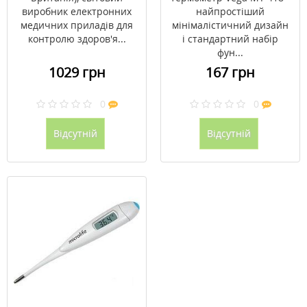
виробник електронних
найпростіший
медичних приладів для
мінімалістичний дизайн
контролю здоров'я...
і стандартний набір
фун...
1029 грн
167 грн
0
0
Відсутній
Відсутній