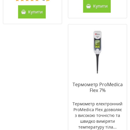
Купити
Купити
Термометр ProMedica
Flex 7%
Термометр електронний
ProMedica Flex дозволяє
з високою точністю та
швидко виміряти
температуру тіла...