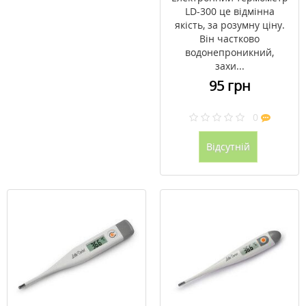
LD-300 це відмінна
якість, за розумну ціну.
Він частково
водонепроникний,
захи...
95 грн
0
Відсутній