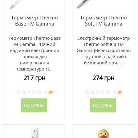
Термометр Thermo
Термометр Thermo
Base ТМ Gamma
Soft ТМ Gamma
Термометр Thermo Base
Електронний термометр
ТМ Gamma - точний і
Thermo Soft від ТМ
надійний електронний
Gamma (Великобританія)
прилад для
- зручний, надійний і
вимірювання
безпечний прил...
температури ті...
217 грн
274 грн
0
0
Відсутній
Відсутній