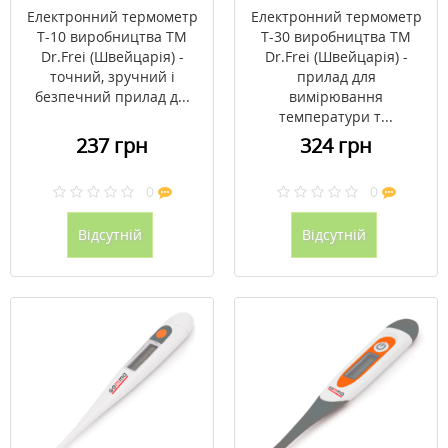
Електронний термометр
Електронний термометр
T-10 виробництва ТМ
T-30 виробництва ТМ
Dr.Frei (Швейцарія) -
Dr.Frei (Швейцарія) -
точний, зручний і
прилад для
безпечний прилад д...
вимірювання
температури т...
237 грн
324 грн
0
0
Відсутній
Відсутній