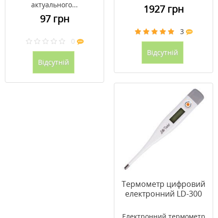
актуального...
1927 грн
97 грн
3
0
Відсутній
Відсутній
Термометр цифровий
електронний LD-300
Електронний термометр