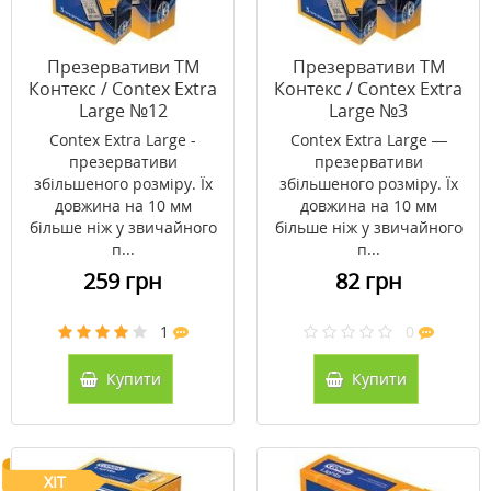
Презервативи ТМ
Презервативи ТМ
Контекс / Contex Extra
Контекс / Contex Extra
Large №12
Large №3
Contex Extra Large -
Contex Extra Large —
презервативи
презервативи
збільшеного розміру. Їх
збільшеного розміру. Їх
довжина на 10 мм
довжина на 10 мм
більше ніж у звичайного
більше ніж у звичайного
п...
п...
259 грн
82 грн
1
0
Купити
Купити
ХІТ