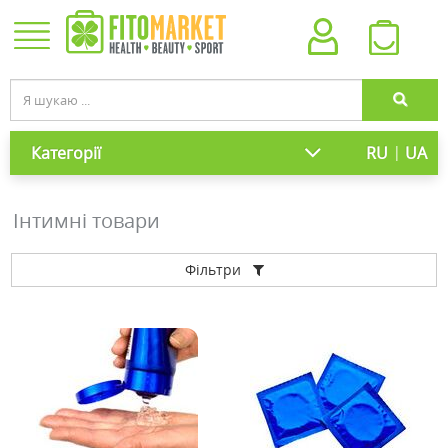
|
Категорії
RU
UA
Інтимні товари
Фільтри