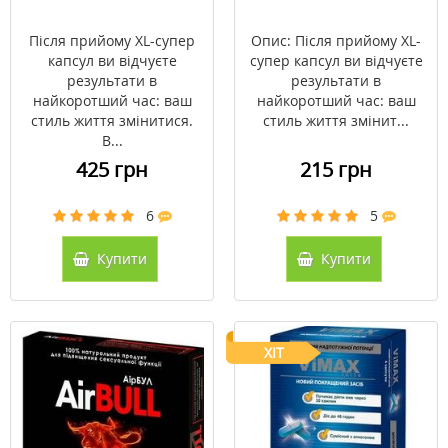
Після прийому XL-супер
Опис: Після прийому XL-
капсул ви відчуєте
супер капсул ви відчуєте
результати в
результати в
найкоротший час: ваш
найкоротший час: ваш
стиль життя змінитися.
стиль життя змінит...
В...
425 грн
215 грн
6
5
Купити
Купити
ХІТ