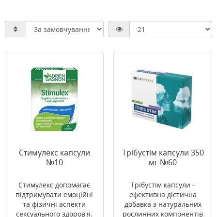
Стимулекс капсули
Трібустім капсули 350
№10
мг №60
Стимулекс допомагає
Трібустім капсули -
підтримувати емоційні
ефективна дієтична
та фізичні аспекти
добавка з натуральних
сексуального здоров'я.
рослинних компонентів