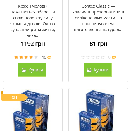
Кожен чоловік
Contex Classic —
намагається зберегти
класичні презервативи в
свою чоловічу силу
силіконовому мастилі з
якомога довше. Однак
накопичувачем,
сучасний ритм життя,
виготовлені з натурал...
низь...
1192 грн
81 грн
46
0
Купити
Купити
ХІТ