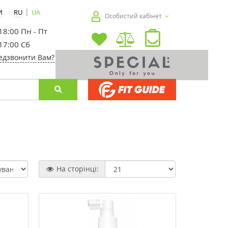
|
И
RU
UA
Особистий кабінет
 18:00 Пн - Пт
 17:00 Сб
едзвонити Вам?
На сторінці: