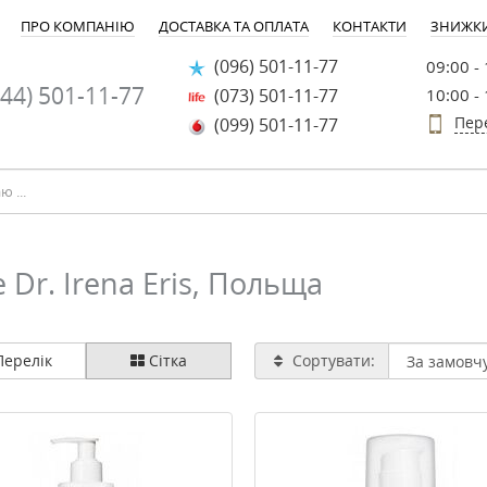
ПРО КОМПАНІЮ
ДОСТАВКА ТА ОПЛАТА
КОНТАКТИ
ЗНИЖК
(096) 501-11-77
09:00 -
44) 501-11-77
(073) 501-11-77
10:00 -
Пер
(099) 501-11-77
Dr. Irena Eris, Польща
ерелік
Сітка
Сортувати: