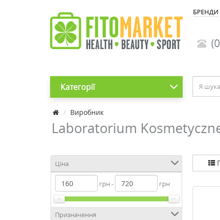
БРЕНДИ
(0
Категорії
Виробник
Laboratorium Kosmetyczne 
П
Ціна
грн -
грн
Призначення